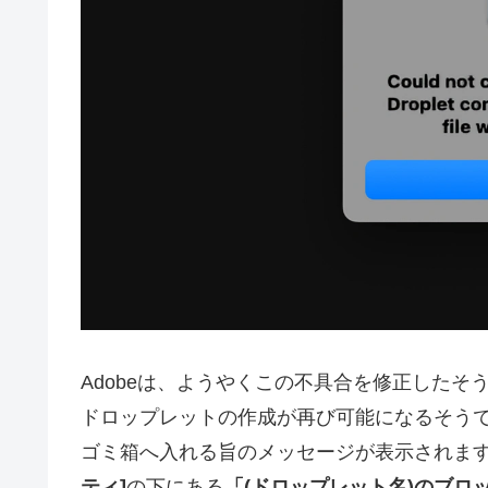
Adobeは、ようやくこの不具合を修正したそうで、Ph
ドロップレットの作成が再び可能になるそうで
ゴミ箱へ入れる旨のメッセージが表示されま
ティ]
の下にある
「(ドロップレット名)のブロ