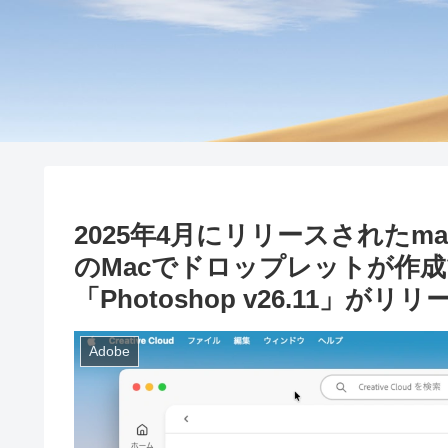
2025年4月にリリースされたmacO
のMacでドロップレットが作
「Photoshop v26.11」がリ
Adobe