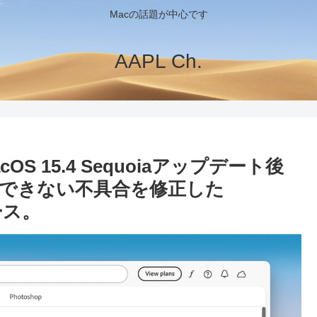
Macの話題が中心です
AAPL Ch.
S 15.4 Sequoiaアップデート後
成できない不具合を修正した
リース。