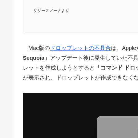
リリースノートより
Mac版の
ドロップレットの不具合
は、Appl
Sequoia」
アップデート後に発生していた不具合
レットを作成しようとすると
「コマンド ドロ
が表示され、ドロップレットが作成できなく