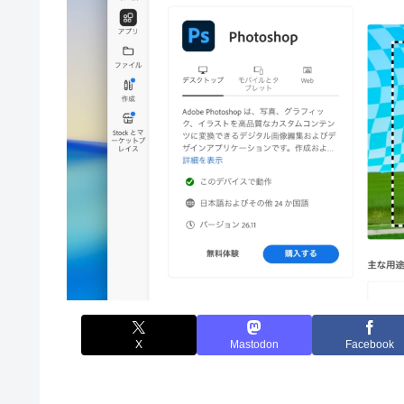
X
Mastodon
Facebook