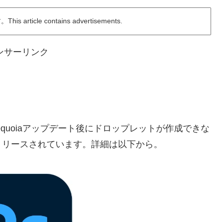
ticle contains advertisements.
ンサーリンク
 Sequoiaアップデート後にドロップレットが作成できな
1」がリリースされています。詳細は以下から。