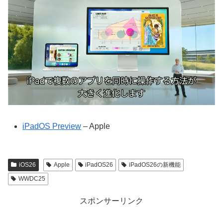
iPadOS Preview
– Apple
iOS26
Apple
iPadOS26
iPadOS26の新機能
WWDC25
スポンサーリンク