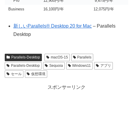
Pro
12,900円/年
9,675円/年
Business
16,100円/年
12,075円/年
新しいParallels® Desktop 20 for Mac
– Parallels
Desktop
Parallels-Desktop
macOS-15
Parallels
Parallels-Desktop
Sequoia
Windows11
アプリ
セール
仮想環境
スポンサーリンク