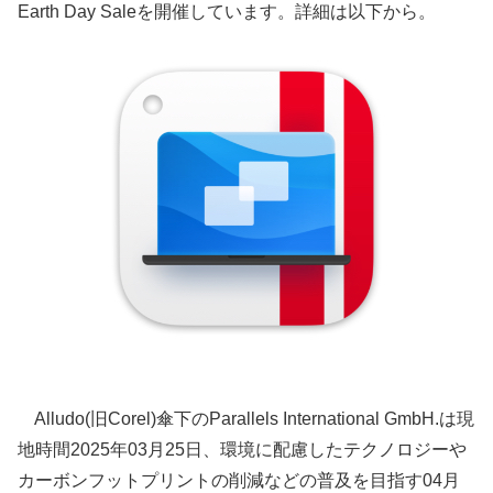
Earth Day Saleを開催しています。詳細は以下から。
Alludo(旧Corel)傘下のParallels International GmbH.は現
地時間2025年03月25日、環境に配慮したテクノロジーや
カーボンフットプリントの削減などの普及を目指す04月