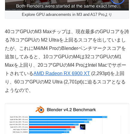
Explore GPU advancements in M3 and A17 Proより
40コアGPUのM3 Maxチップは、現在最多のGPUコアを誇
る76コアGPUの M2 Ultraを上回るスコアを出していまし
たが、これにM4/M4 ProのBlenderベンチマークスコアを
追加してみると、10コアGPUのM4は32コアGPUのM1
Maxを上回り、20コアGPUのM4 ProはIntel Macでサポー
トされている
AMD Radeon RX 6900 XT
(2,293pt)を上回
り、60コアGPUのM2 Ultra (2,701pt)に迫るスコアとなる
ようなので、