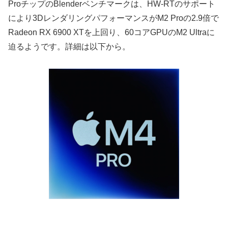
ProチップのBlenderベンチマークは、HW-RTのサポート
により3DレンダリングパフォーマンスがM2 Proの2.9倍で
Radeon RX 6900 XTを上回り、60コアGPUのM2 Ultraに
迫るようです。詳細は以下から。