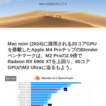
Macの話題が中心です
AAPL Ch.
Mac mini (2024)に採用される20コアGPU
を搭載したApple M4 ProチップのBlender
ベンチマークは、M2 Proの2.9倍で
Radeon RX 6900 XTを上回り、60コア
GPUのM2 Ultraに迫るもよう。
Mac mini