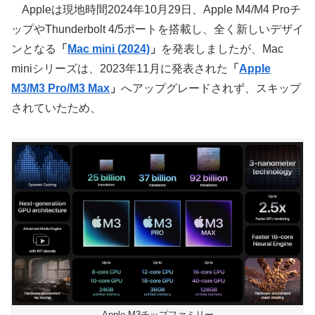
Appleは現地時間2024年10月29日、Apple M4/M4 Proチ
ップやThunderbolt 4/5ポートを搭載し、全く新しいデザイ
ンとなる
「
Mac mini (2024)
」
を発表しましたが、Mac
miniシリーズは、2023年11月に発表された
「
Apple
M3/M3 Pro/M3 Max
」
へアップグレードされず、スキップ
されていたため、
Apple M3チップファミリー