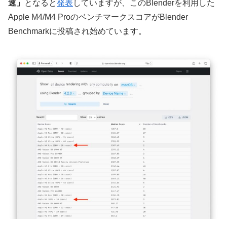
速」
となると
発表
していますが、このBlenderを利用した
Apple M4/M4 ProのベンチマークスコアがBlender
Benchmarkに投稿され始めています。