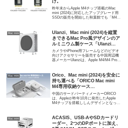
げ。
昨年末からApple M4チップ搭載のMac
mini (2024)に対応したアップグレード用
SSDの販売を開始した秋葉館でも「M4搭
載Mac mini専用SSD」の1TB/2TBモデル
の価格を値上げされています。
Ulanzi、Mac mini (2024)を縦置
Mac mini
きできるMac Pro風デザインのア
ルミニウム製ケース「Ulanzi
QT01 Mac Mini用アルミ合金ケー
カメラやiPhone用フレームなどのビデオ
ス」を発売。
向けアクセサリーを販売する中国周辺機
器メーカーUlanziは、Apple M4/M4 Proチ
ップを搭載しデザインが刷新されたMac
mini (2024)を縦置きにできるMac Pro風の
デザインケース「Ulanzi QT01 Mac Mini
Orico、Mac mini (2024)を安全に
Mac mini
用アルミ合金ケース (x088)」の日本での
持ち運べる「ORICO Mac mini
販売を開始したと発表しています。
M4専用収納ケース
(Medium/Largeサイズ)」を発
中国のサードパーティメーカーORICO
売。
は、Appleが昨年10月に発売したApple
M4チップを搭載ししんデザインとなった
Mac mini (2024)を安全に運べるキャリン
グケース「ORICO Mac mini M4専用収納
ケース (Medium/Large)
ACASIS、USB-AやSDカードリ
Mac mini
(SKU:BAG01/BAG02)」を新たに発売し
ーダー、2つのDPポートに加え、
ています。