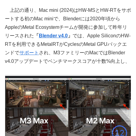
上記の通り、Mac mini (2024)はHW-MSとHW-RTをサポ
ートする初のMac miniで、Blenderには2020年頃から
AppleのMetal Ecosystemチームが開発に参加して昨年リ
リースされた
「
Blender v4.0
」
では、Apple SiliconのHW-
RTを利用できるMetalRTがCyclesのMetal GPUバックエ
ンドで
サポート
され、M3ファミリーのMacではBlender
v4.0アップデートでベンチマークスコアが十数%向上し、