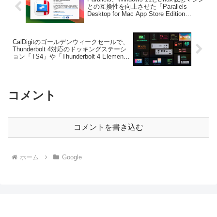
との互換性を向上させた「Parallels
Desktop for Mac App Store Edition
v1.9.3」をリリース。
CalDigitのゴールデンウィークセールで、
Thunderbolt 4対応のドッキングステーシ
ョン「TS4」や「Thunderbolt 4 Element
Hub」などが最大20%OFFセール中。
コメント
コメントを書き込む
ホーム
Google