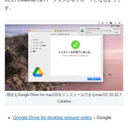
す。
現在もGoogle Drive for macOSをインストールできるmacOS 10.15.7
Catalina
Google Drive for desktop release notes
– Google