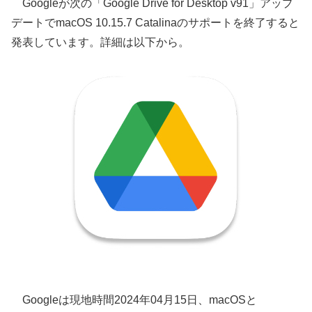
Googleが次の「Google Drive for Desktop v91」アップ
デートでmacOS 10.15.7 Catalinaのサポートを終了すると
発表しています。詳細は以下から。
Googleは現地時間2024年04月15日、macOSと