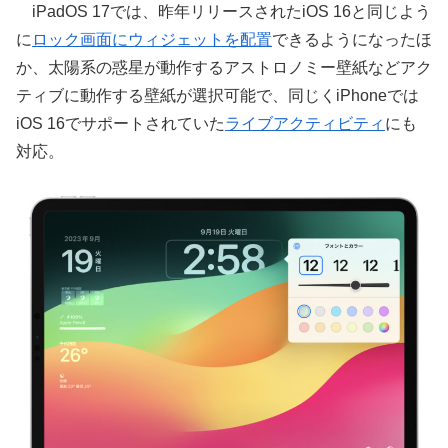
iPadOS 17では、昨年リリースされたiOS 16と同じよう
に
ロック画面にウィジェットを配置
できるようになったほ
か、太陽系の惑星が動作するアストロノミー壁紙などアク
ティブに動作する壁紙が選択可能で、同じくiPhoneでは
iOS 16でサポートされていた
ライブアクティビティ
にも
対応。