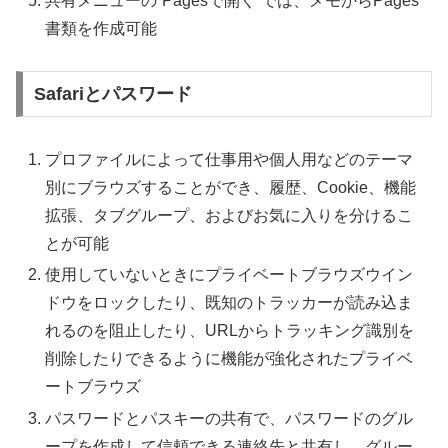
共有メニューの“Pagesで開く”では、メモからPages
書類を作成可能
Safariとパスワード
プロファイルによって仕事用や個人用などのテーマ
別にブラウズすることができ、履歴、Cookie、機能
拡張、タブグループ、およびお気に入りを分けるこ
とが可能
使用していないときにプライベートブラウズウイン
ドウをロックしたり、既知のトラッカーが読み込ま
れるのを阻止したり、URLからトラッキング識別を
削除したりできるように機能が強化されたプライベ
ートブラウズ
パスワードとパスキーの共有で、パスワードのグル
ープを作成して信頼できる連絡先と共有し、グルー