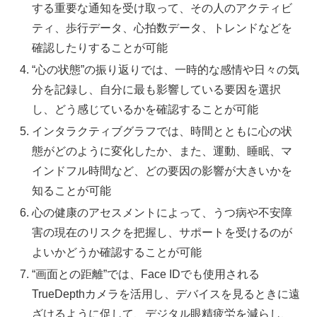
する重要な通知を受け取って、その人のアクティビ
ティ、歩行データ、心拍数データ、トレンドなどを
確認したりすることが可能
“心の状態”の振り返りでは、一時的な感情や日々の気
分を記録し、自分に最も影響している要因を選択
し、どう感じているかを確認することが可能
インタラクティブグラフでは、時間とともに心の状
態がどのように変化したか、また、運動、睡眠、マ
インドフル時間など、どの要因の影響が大きいかを
知ることが可能
心の健康のアセスメントによって、うつ病や不安障
害の現在のリスクを把握し、サポートを受けるのが
よいかどうか確認することが可能
“画面との距離”では、Face IDでも使用される
TrueDepthカメラを活用し、デバイスを見るときに遠
ざけるように促して、デジタル眼精疲労を減らし、