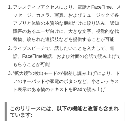
アシスティブアクセスにより、電話とFaceTime、メ
ッセージ、カメラ、写真、およびミュージックで各
アプリと体験の本質的な機能だけに絞り込み、認知
障害のあるユーザ向けに、大きな文字、視覚的な代
替物、絞られた選択肢などを提供することが可能
ライブスピーチで、話したいことを入力して、電
話、FaceTime通話、および対面の会話で読み上げて
もらうことが可能
“拡大鏡”の検出モードの“指差し読み上げ”により、ド
アのキーパッドや家電のボタンなど、小さいテキス
ト表示のある物のテキストをiPadで読み上げ
このリリースには、以下の機能と改善も含まれ
ています: