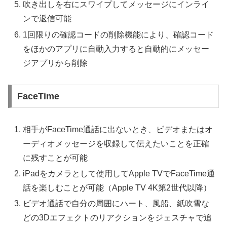
吹き出しを右にスワイプしてメッセージにインライ
ンで返信可能
1回限りの確認コードの削除機能により、確認コード
をほかのアプリに自動入力すると自動的にメッセー
ジアプリから削除
FaceTime
相手がFaceTime通話に出ないとき、ビデオまたはオ
ーディオメッセージを収録して伝えたいことを正確
に残すことが可能
iPadをカメラとして使用してApple TVでFaceTime通
話を楽しむことが可能（Apple TV 4K第2世代以降）
ビデオ通話で自分の周囲にハート、風船、紙吹雪な
どの3Dエフェクトのリアクションをジェスチャで追