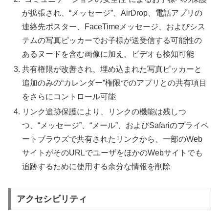
が拡張され、“メッセージ”、AirDrop、電話アプリの
連絡先ポスター、FaceTimeメッセージ、およびシス
テムの写真ピッカーでお子様が送受信する可能性の
あるヌードを含む画像に加え、ビデオも検知可能
共有権限が改善され、埋め込まれた写真ピッカーと
追加のみの“カレンダー”権限でのアプリとの共有項目
をさらにコントロール可能
リンク追跡保護により、リンクの機能は残しつ
つ、“メッセージ”、“メール”、およびSafariのプライベ
ートブラウズで共有されたリンクから、一部のWeb
サイトがそのURLでユーザをほかのWebサイトでも
追跡するために使用する余分な情報を削除
アクセシビリティ