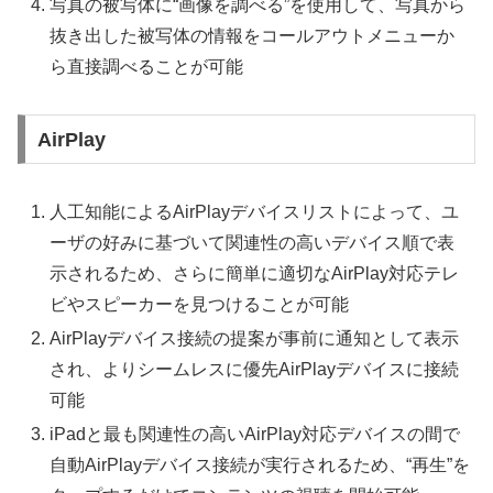
写真の被写体に“画像を調べる”を使用して、写真から
抜き出した被写体の情報をコールアウトメニューか
ら直接調べることが可能
AirPlay
人工知能によるAirPlayデバイスリストによって、ユ
ーザの好みに基づいて関連性の高いデバイス順で表
示されるため、さらに簡単に適切なAirPlay対応テレ
ビやスピーカーを見つけることが可能
AirPlayデバイス接続の提案が事前に通知として表示
され、よりシームレスに優先AirPlayデバイスに接続
可能
iPadと最も関連性の高いAirPlay対応デバイスの間で
自動AirPlayデバイス接続が実行されるため、“再生”を