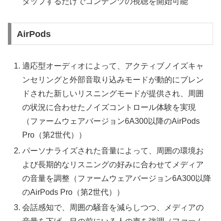
タップするだけでコンテンツの視聴を開始可能
AirPods
適応型オーディオによって、アクティブノイズキャ
ンセリングと外部音取り込みモードが動的にブレン
ドされた新しいリスニングモードが提供され、周囲
の状況に合わせたノイズコントロール体験を実現
（ファームウェアバージョン6A300以降のAirPods
Pro（第2世代））
パーソナライズされた音量によって、周囲の環境お
よび長期的なリスニングの好みに合わせてメディア
の音量を調整（ファームウェアバージョン6A300以降
のAirPods Pro（第2世代））
会話感知で、周囲の騒音を減らしつつ、メディアの