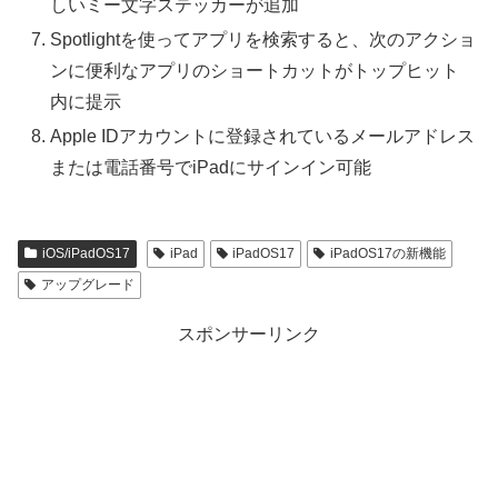
しいミー文字ステッカーが追加
Spotlightを使ってアプリを検索すると、次のアクショ
ンに便利なアプリのショートカットがトップヒット
内に提示
Apple IDアカウントに登録されているメールアドレス
または電話番号でiPadにサインイン可能
iOS/iPadOS17
iPad
iPadOS17
iPadOS17の新機能
アップグレード
スポンサーリンク