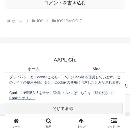
コメントを書き込む
ホーム
iOS
iOS/iPadOS17
AAPL Ch.
ホーム
Mac
iOS
Gadget
プライバシーと Cookie: このサイトでは Cookie を使用しています。 こ
のサイトの使用を続けると、Cookie の使用に同意したとみなされます。
コンタクトフォーム
プライバシーポリシーと免責事項
Cookie の管理方法を含め、詳細についてはこちらをご覧ください:
© 2013 AAPL Ch..
Cookie ポリシー
ホーム
検索
トップ
サイドバー