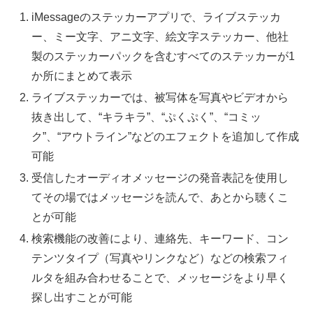
iMessageのステッカーアプリで、ライブステッカ
ー、ミー文字、アニ文字、絵文字ステッカー、他社
製のステッカーパックを含むすべてのステッカーが1
か所にまとめて表示
ライブステッカーでは、被写体を写真やビデオから
抜き出して、“キラキラ”、“ぷくぷく”、“コミッ
ク”、“アウトライン”などのエフェクトを追加して作成
可能
受信したオーディオメッセージの発音表記を使用し
てその場ではメッセージを読んで、あとから聴くこ
とが可能
検索機能の改善により、連絡先、キーワード、コン
テンツタイプ（写真やリンクなど）などの検索フィ
ルタを組み合わせることで、メッセージをより早く
探し出すことが可能