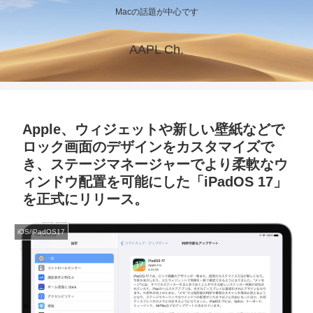
Macの話題が中心です
AAPL Ch.
Apple、ウィジェットや新しい壁紙などで
ロック画面のデザインをカスタマイズで
き、ステージマネージャーでより柔軟なウ
ィンドウ配置を可能にした「iPadOS 17」
を正式にリリース。
iOS/iPadOS17