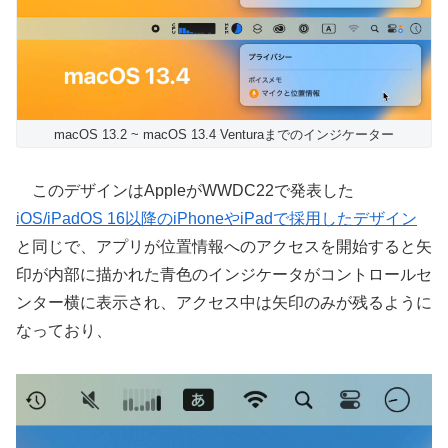
macOS 13.2 ~ macOS 13.4 Venturaまでのインジケーター
このデザインはAppleがWWDC22で発表した
iOS/iPadOS 16以降のiPhoneやiPadで採用したデザイン
と同じで、アプリが位置情報へのアクセスを開始すると矢
印が内部に描かれた青色のインジケータがコントロールセ
ンター横に表示され、アクセス中は矢印のみが残るように
なっており、
動
画
プ