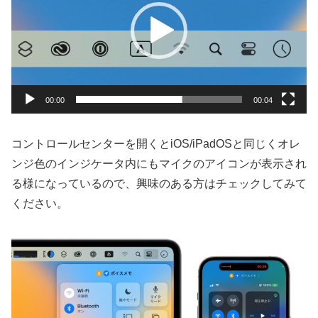
レ
ー
ヤ
ー
00:00
00:04
コントロールセンターを開くとiOS/iPadOSと同じくオレ
ンジ色のインジケータ内にもマイクのアイコンが表示され
る様になっているので、興味のある方はチェックしてみて
ください。