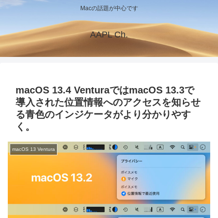
Macの話題が中心です
AAPL Ch.
macOS 13.4 VenturaではmacOS 13.3で
導入された位置情報へのアクセスを知らせ
る青色のインジケータがより分かりやす
く。
macOS 13 Ventura