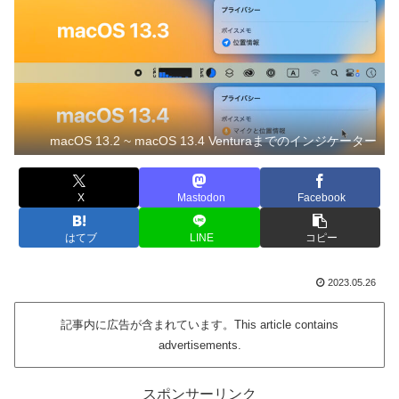
macOS 13.2 ~ macOS 13.4 Venturaまでのインジケーター
X
Mastodon
Facebook
はてブ
LINE
コピー
2023.05.26
記事内に広告が含まれています。This article contains
advertisements.
スポンサーリンク