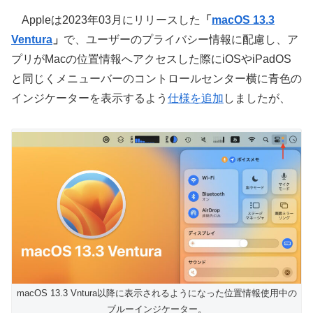
Appleは2023年03月にリリースした
「
macOS 13.3
Ventura
」
で、ユーザーのプライバシー情報に配慮し、ア
プリがMacの位置情報へアクセスした際にiOSやiPadOS
と同じくメニューバーのコントロールセンター横に青色の
インジケーターを表示するよう
仕様を追加
しましたが、
macOS 13.3 Vntura以降に表示されるようになった位置情報使用中の
ブルーインジケーター。