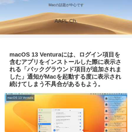
Macの話題が中心です
AAPL Ch.
macOS 13 Venturaには、ログイン項目を
含むアプリをインストールした際に表示さ
れる「バックグラウンド項目が追加されま
した」通知がMacを起動する度に表示され
続けてしまう不具合があるもよう。
macOS 13 Ventura