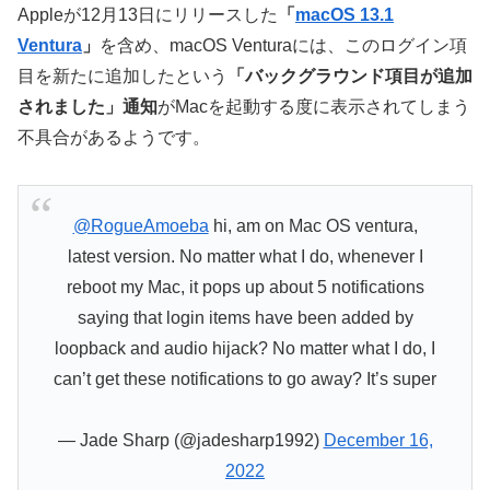
Appleが12月13日にリリースした
「
macOS 13.1
Ventura
」
を含め、macOS Venturaには、このログイン項
目を新たに追加したという
「バックグラウンド項目が追加
されました」通知
がMacを起動する度に表示されてしまう
不具合があるようです。
@RogueAmoeba
hi, am on Mac OS ventura,
latest version. No matter what I do, whenever I
reboot my Mac, it pops up about 5 notifications
saying that login items have been added by
loopback and audio hijack? No matter what I do, I
can’t get these notifications to go away? It’s super
— Jade Sharp (@jadesharp1992)
December 16,
2022