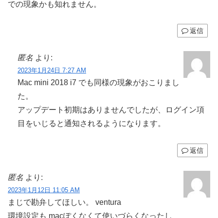
での現象かも知れません。
返信
匿名
より:
2023年1月24日 7:27 AM
Mac mini 2018 i7 でも同様の現象がおこりまし
た。
アップデート初期はありませんでしたが、ログイン項
目をいじると通知されるようになります。
返信
匿名
より:
2023年1月12日 11:05 AM
まじで勘弁してほしい。 ventura
環境設定も macぽくなくて使いづらくなったし