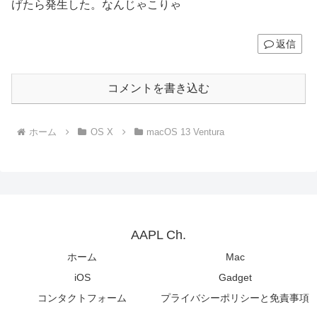
げたら発生した。なんじゃこりゃ
返信
コメントを書き込む
ホーム
OS X
macOS 13 Ventura
AAPL Ch.
ホーム
Mac
iOS
Gadget
コンタクトフォーム
プライバシーポリシーと免責事項