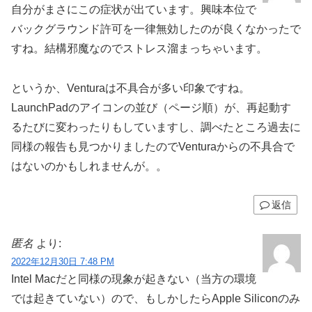
自分がまさにこの症状が出ています。興味本位で
バックグラウンド許可を一律無効したのが良くなかったで
すね。結構邪魔なのでストレス溜まっちゃいます。
というか、Venturaは不具合が多い印象ですね。
LaunchPadのアイコンの並び（ページ順）が、再起動す
るたびに変わったりもしていますし、調べたところ過去に
同様の報告も見つかりましたのでVenturaからの不具合で
はないのかもしれませんが。。
返信
匿名
より:
2022年12月30日 7:48 PM
Intel Macだと同様の現象が起きない（当方の環境
では起きていない）ので、もしかしたらApple Siliconのみ