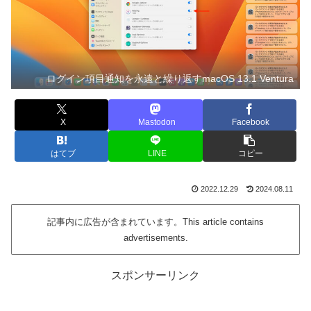
ログイン項目通知を永遠と繰り返すmacOS 13.1 Ventura
X
Mastodon
Facebook
はてブ
LINE
コピー
2022.12.29
2024.08.11
記事内に広告が含まれています。This article contains
advertisements.
スポンサーリンク