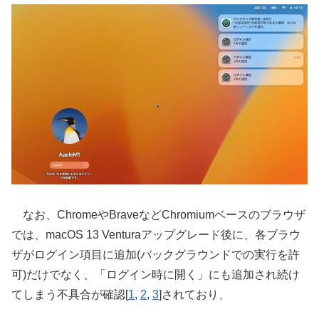
なお、ChromeやBraveなどChromiumベースのブラウザ
では、macOS 13 Venturaアップグレード後に、各ブラウ
ザがログイン項目に追加(バックグラウンドでの実行を許
可)だけでなく、「ログイン時に開く」にも追加され続け
てしまう不具合が確認[
1
,
2
,
3
]されており、