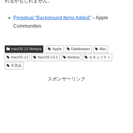
れるかもしれません。
Perpetual “Background Items Added”
– Apple
Communities
macOS 13 Ventura
Apple
Gatekeeper
Mac
macOS-13
macOS-13.1
Ventura
セキュリティ
不具合
スポンサーリンク