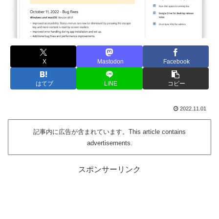
X
Mastodon
Facebook
はてブ
LINE
コピー
2022.11.01
記事内に広告が含まれています。This article contains
advertisements.
スポンサーリンク