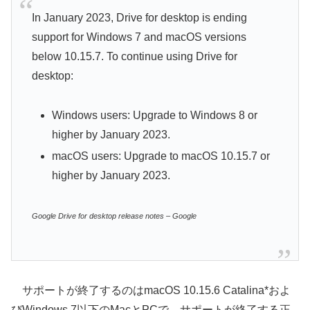
In January 2023, Drive for desktop is ending
support for Windows 7 and macOS versions
below 10.15.7. To continue using Drive for
desktop:
Windows users: Upgrade to Windows 8 or
higher by January 2023.
macOS users: Upgrade to macOS 10.15.7 or
higher by January 2023.
Google Drive for desktop release notes – Google
サポートが終了するのはmacOS 10.15.6 Catalina*およ
びWindows 7以下のMacとPCで、サポートが終了する正