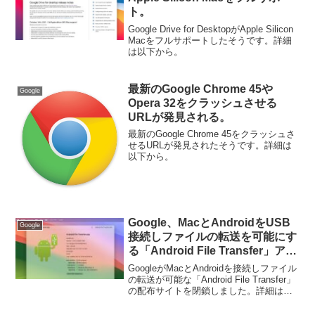
ト。
Google Drive for DesktopがApple Silicon
Macをフルサポートしたそうです。詳細
は以下から。
最新のGoogle Chrome 45や
Google
Opera 32をクラッシュさせる
URLが発見される。
最新のGoogle Chrome 45をクラッシュさ
せるURLが発見されたそうです。詳細は
以下から。
Google、MacとAndroidをUSB
Google
接続しファイルの転送を可能にす
る「Android File Transfer」アプ
リの配布サイトを閉鎖。
GoogleがMacとAndroidを接続しファイル
の転送が可能な「Android File Transfer」
の配布サイトを閉鎖しました。詳細は以
下から。