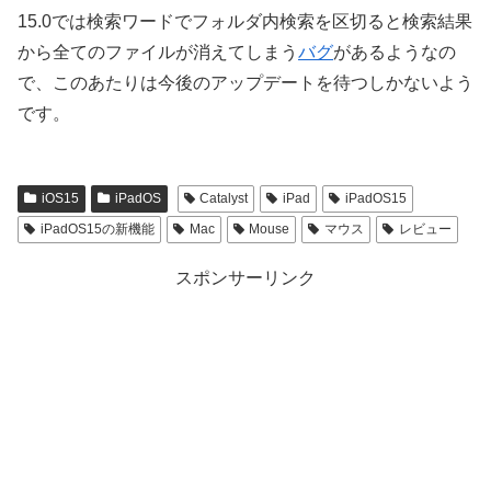
15.0では検索ワードでフォルダ内検索を区切ると検索結果
から全てのファイルが消えてしまう
バグ
があるようなの
で、このあたりは今後のアップデートを待つしかないよう
です。
iOS15
iPadOS
Catalyst
iPad
iPadOS15
iPadOS15の新機能
Mac
Mouse
マウス
レビュー
スポンサーリンク