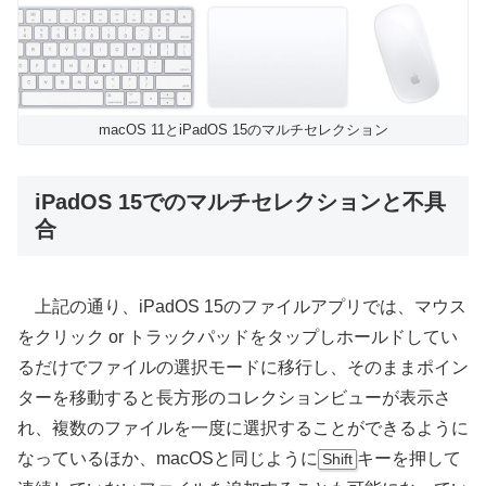
macOS 11とiPadOS 15のマルチセレクション
iPadOS 15でのマルチセレクションと不具
合
上記の通り、iPadOS 15のファイルアプリでは、マウス
をクリック or トラックパッドをタップしホールドしてい
るだけでファイルの選択モードに移行し、そのままポイン
ターを移動すると長方形のコレクションビューが表示さ
れ、複数のファイルを一度に選択することができるように
なっているほか、macOSと同じように
キーを押して
Shift