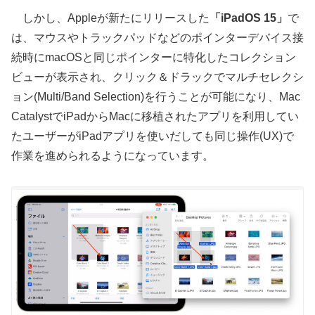
しかし、Appleが新たにリリースした
「iPadOS 15」
で
は、マウスやトラックパッドなどのポインターデバイス接
続時にmacOSと同じポインターに特化したコレクション
ビューが表示され、クリック＆ドラックでマルチセレクシ
ョン(Multi/Band Selection)を行うことが可能になり、Mac
CatalystでiPadからMacに移植されたアプリを利用してい
たユーザーがiPadアプリを使いだしても同じ操作(UX)で
作業を進められるようになっています。