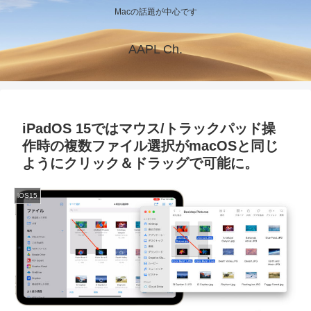
Macの話題が中心です
AAPL Ch.
iPadOS 15ではマウス/トラックパッド操
作時の複数ファイル選択がmacOSと同じ
ようにクリック＆ドラッグで可能に。
iOS15