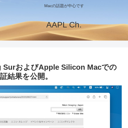
Macの話題が中心です
AAPL Ch.
g SurおよびApple Silicon Macでの
証結果を公開。