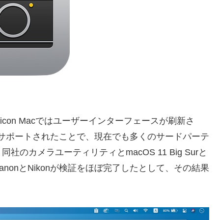
Silicon Macではユーザーインターフェースが刷新さ
n(arm64)がサポートされたことで、現在でも多くのサードパーテ
カメラユーティリティとmacOS 11 Big Surと
anonとNikonが検証をほぼ完了したとして、その結果