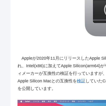
Appleが2020年11月にリリースしたApple 
れ、Intel(x86)に加えてApple Silico
ィメーカーが互換性の検証を行っていますが、同社の
Apple Silicon Macとの互換性を
検証
していたC
を公開しています。