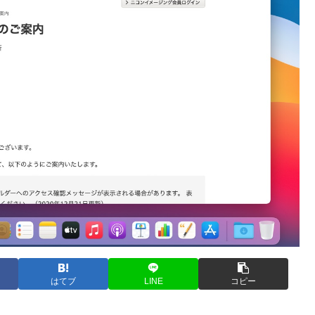
はてブ
LINE
コピー