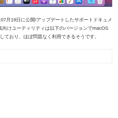
onは07月19日に公開/アップデートしたサポートドキュメ
真向けユーティリティは以下のバージョンでmacOS
con Macに対応しており、ほぼ問題なく利用できるそうです。