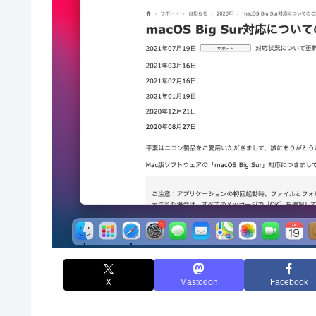
X
Mastodon
Facebook