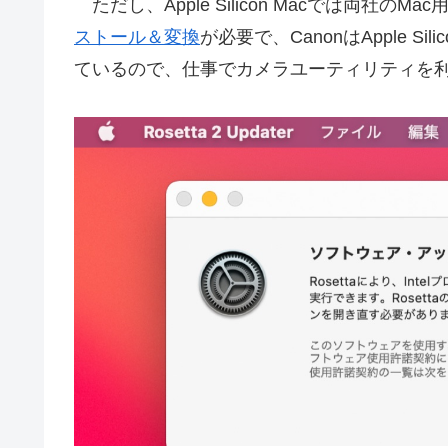
ただし、Apple Silicon Macでは両社
ストール＆変換
が必要で、CanonはApple 
ているので、仕事でカメラユーティリティを