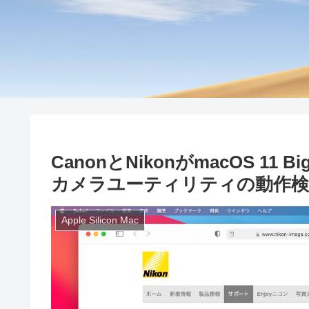
CanonとNikonがmacOS 11 Bi
カメラユーティリティの動作検
Apple Silicon Mac