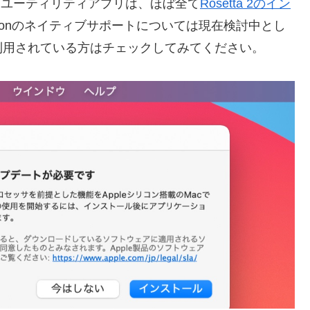
のMac用ユーティリティアプリは、ほぼ全て
Rosetta 2のイン
Siliconのネイティブサポートについては現在検討中とし
利用されている方はチェックしてみてください。