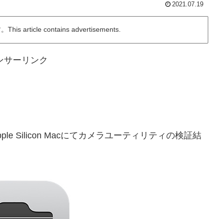
2021.07.19
ticle contains advertisements.
ンサーリンク
びApple Silicon Macにてカメラユーティリティの検証結