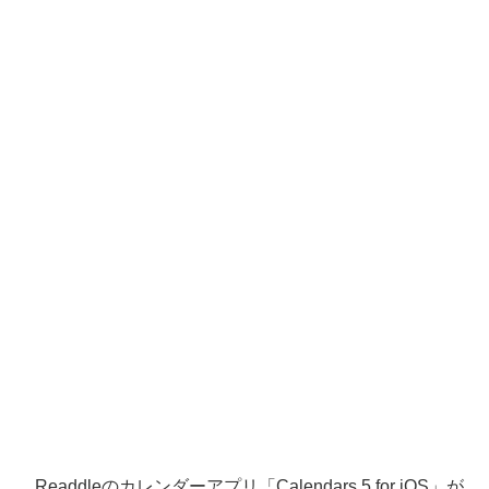
Readdleのカレンダーアプリ「Calendars 5 for iOS」が