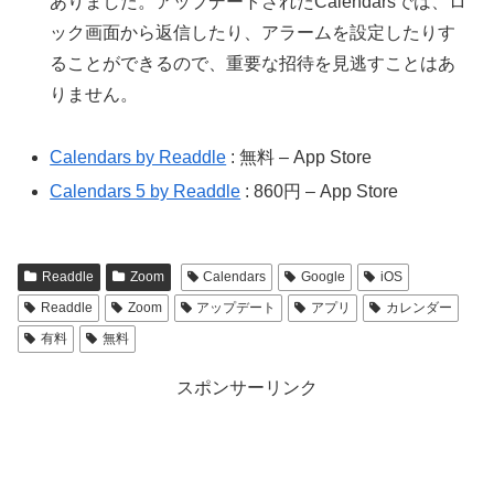
ありました。アップデートされたCalendarsでは、ロ
ック画面から返信したり、アラームを設定したりす
ることができるので、重要な招待を見逃すことはあ
りません。
Calendars by Readdle
: 無料 – App Store
Calendars 5 by Readdle
: 860円 – App Store
Readdle
Zoom
Calendars
Google
iOS
Readdle
Zoom
アップデート
アプリ
カレンダー
有料
無料
スポンサーリンク