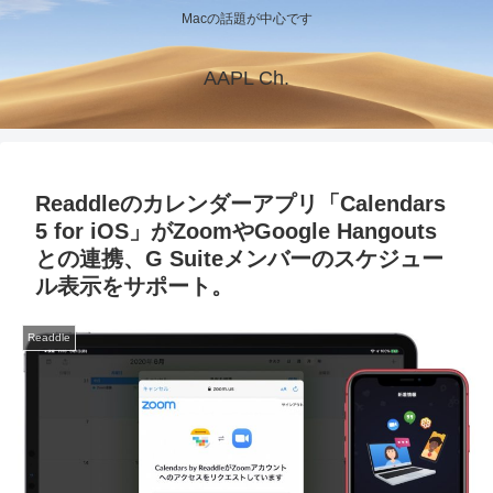
Macの話題が中心です
AAPL Ch.
Readdleのカレンダーアプリ「Calendars
5 for iOS」がZoomやGoogle Hangouts
との連携、G Suiteメンバーのスケジュー
ル表示をサポート。
Readdle