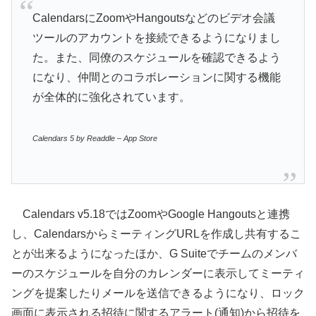
CalendarsにZoomやHangoutsなどのビデオ会議
ツールのアカウントを接続できるようになりまし
た。また、同僚のスケジュールを確認できるよう
になり、仲間とのコラボレーションに関する機能
が全体的に強化されています。
Calendars 5 by Readdle – App Store
Calendars v5.18ではZoomやGoogle Hangoutsと連携
し、CalendarsからミーティングURLを作成し共有するこ
とが出来るようになったほか、G Suiteでチームのメンバ
ーのスケジュールを自分のカレンダーに表示してミーティ
ングを提案したりメールを送信できるようになり、ロック
画面に表示される招待に関するアラート(通知)から招待を