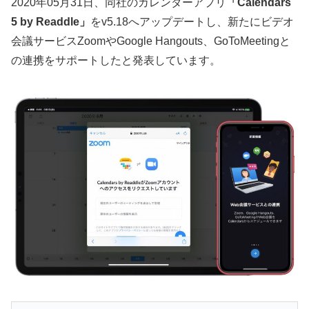
2020年05月31日、同社のカレンダーアプリ
「Calendars
5 by Readdle」
をv5.18へアップデートし、新たにビデオ
会議サービスZoomやGoogle Hangouts、GoToMeetingと
の連携をサポートしたと発表しています。