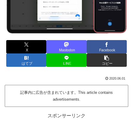
X
Mastodon
Facebook
はてブ
LINE
コピー
2020.06.01
記事内に広告が含まれています。This article contains
advertisements.
スポンサーリンク