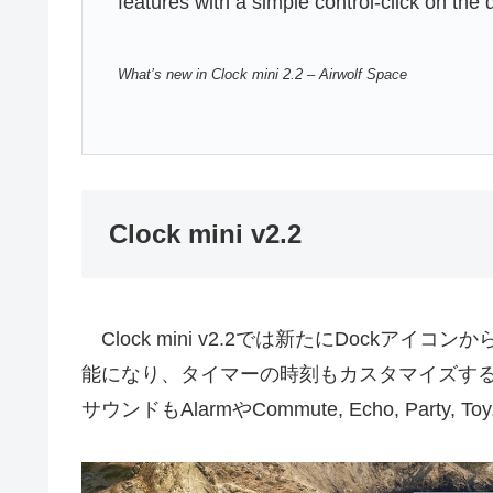
features with a simple control-click on the
What’s new in Clock mini 2.2 – Airwolf Space
Clock mini v2.2
Clock mini v2.2では新たにDockア
能になり、タイマーの時刻もカスタマイズす
サウンドもAlarmやCommute, Echo, Party,