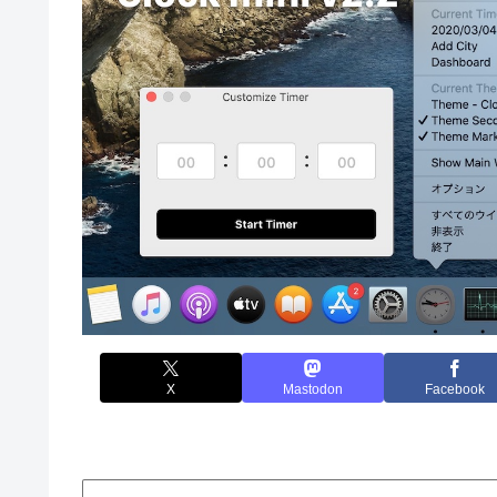
X
Mastodon
Facebook