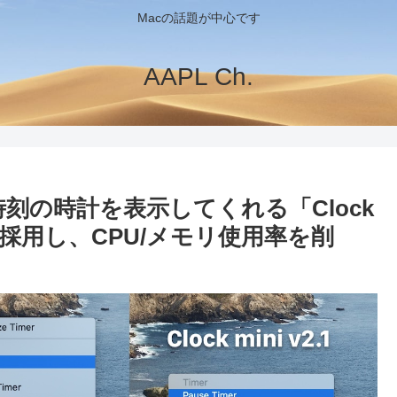
Macの話題が中心です
AAPL Ch.
時刻の時計を表示してくれる「Clock
を採用し、CPU/メモリ使用率を削