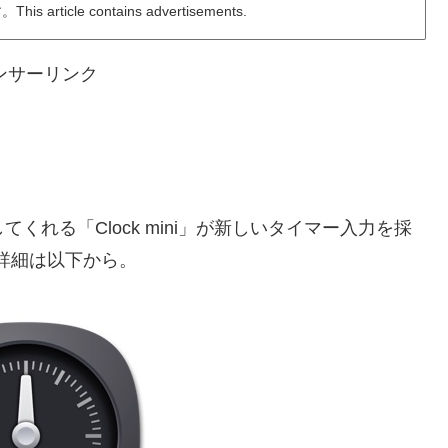
ticle contains advertisements.
ンサーリンク
くれる「Clock mini」が新しいタイマー入力を採
。詳細は以下から。