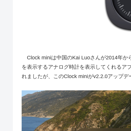
Clock miniは中国のKai Luoさんが20
を表示するアナログ時計を表示してくれるア
れましたが、このClock miniがv2.2.0ア