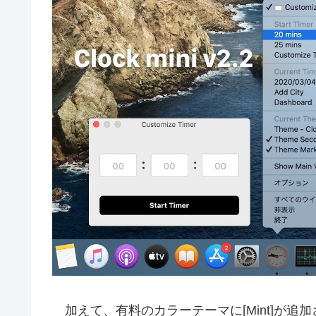
加えて、有料のカラーテーマに[Mint]が追加さ