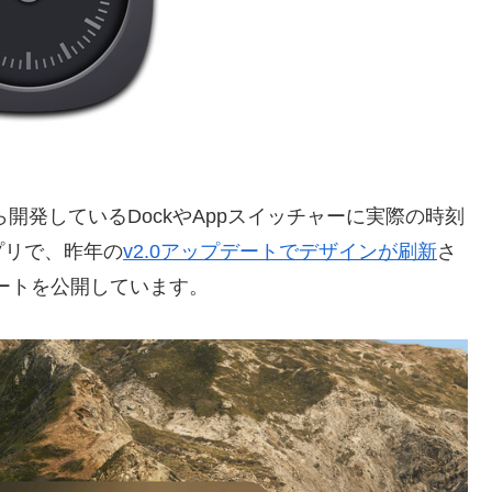
14年から開発しているDockやAppスイッチャーに実際の時刻
プリで、昨年の
v2.0アップデートでデザインが刷新
さ
ップデートを公開しています。