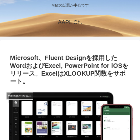
Macの話題が中心です
AAPL Ch.
Microsoft、Fluent Designを採用した
WordおよびExcel, PowerPoint for iOSを
リリース。ExcelはXLOOKUP関数をサポ
ート。
Microsoft for iOS