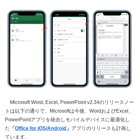
Microsoft Word, Excel, PowerPoint v2.34のリリースノー
トは以下の通りで、Microsoftは今後、WordおよびExcel、
PowerPointアプリを統合しモバイルデバイスに最適化し
た
「
Office for iOS/Android
」
アプリのリリースも計画し
ています。