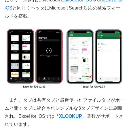
iOS
と同じくヘッダにMicrosoft Search対応の検索フィー
ルドを搭載。
また、タブは共有タブと最近使ったファイルタブがホー
ムと開くタブに統合されシンプルな3タブデザインに刷新
され、Excel for iOSでは
「
XLOOKUP
」
関数がサポートさ
れています。