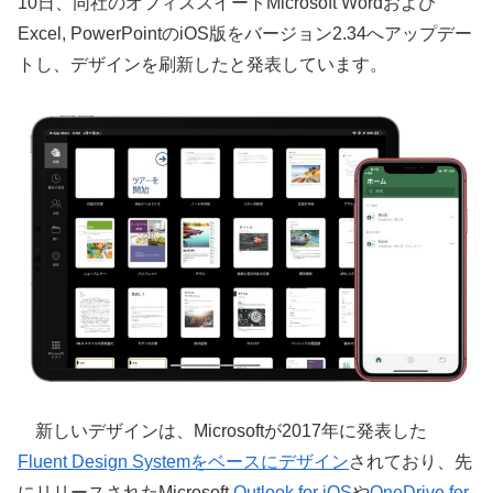
10日、同社のオフィススイートMicrosoft Wordおよび
Excel, PowerPointのiOS版をバージョン2.34へアップデー
トし、デザインを刷新したと発表しています。
新しいデザインは、Microsoftが2017年に発表した
Fluent Design Systemをベースにデザイン
されており、先
にリリースされたMicrosoft
Outlook for iOS
や
OneDrive for