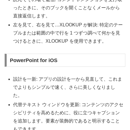
ったときに、そのブックを開くことなくメールから
直接返信します。
左を見て、右を見て…XLOOKUP が解決: 特定のテー
ブルまたは範囲の中で行を 1 つずつ調べて何かを見
つけるときに、XLOOKUP を使用できます。
PowerPoint for iOS
設計を一新: アプリの設計を一から見直して、これま
でよりもシンプルで速く、さらに美しくなりまし
た。
代替テキスト ウィンドウを更新: コンテンツのアクセ
シビリティを高めるために、役に立つキャプション
を追加します。要素が装飾的であると明示すること
もできます。