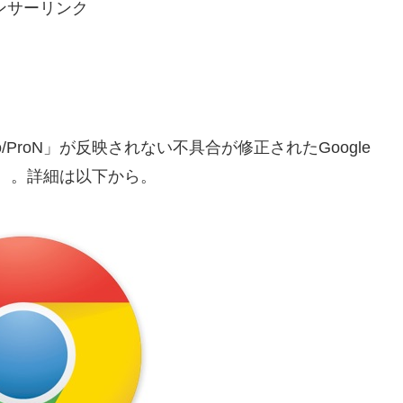
ンサーリンク
 Pro/ProN」が反映されない不具合が修正されたGoogle
ます。。詳細は以下から。