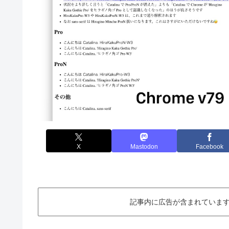
X
Mastodon
Facebook
記事内に広告が含まれています。This ar