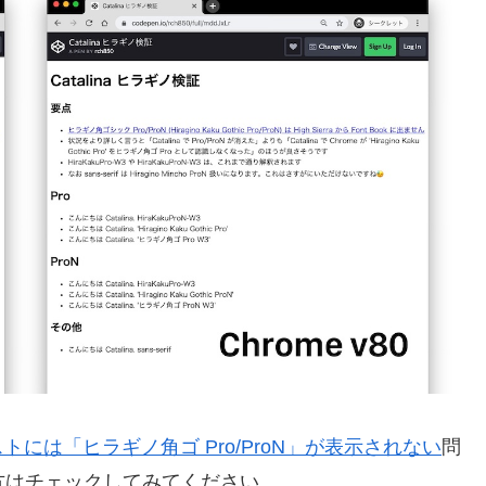
には「ヒラギノ角ゴ Pro/ProN」が表示されない
問
方はチェックしてみてください。