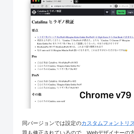
同バージョンでは設定の
カスタムフォントリスト
題も修正されているので、Webデザイナーの