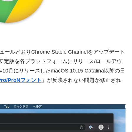
ルどおりChrome Stable Channelをアップデート
安定版を各プラットフォームにリリース/ロールアウ
にリリースしたmacOS 10.15 Catalina以降の日
ro/ProNフォント
」
が反映されない問題が修正され