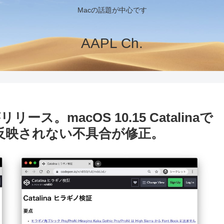
Macの話題が中心です
AAPL Ch.
リリース。macOS 10.15 Catalinaで
」が反映されない不具合が修正。