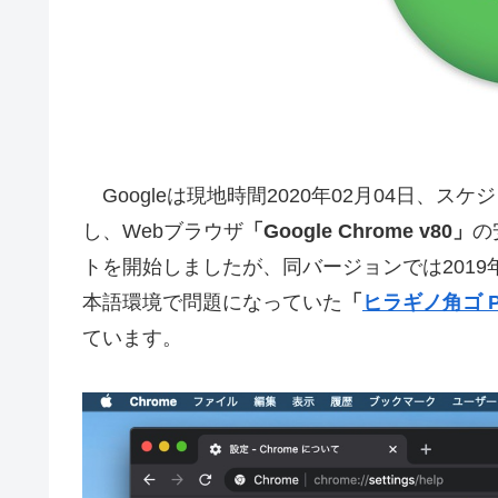
Googleは現地時間2020年02月04日、スケジュー
し、Webブラウザ
「Google Chrome v80」
の
トを開始しましたが、同バージョンでは2019年10月
本語環境で問題になっていた
「
ヒラギノ角ゴ P
ています。