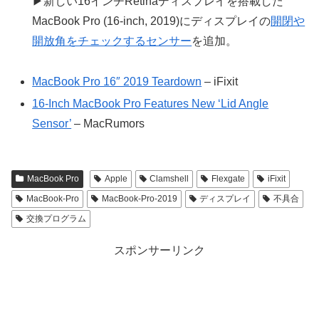
▶新しい16インチRetinaディスプレイを搭載した
MacBook Pro (16-inch, 2019)にディスプレイの
開閉や
開放角をチェックするセンサー
を追加。
MacBook Pro 16″ 2019 Teardown
– iFixit
16-Inch MacBook Pro Features New ‘Lid Angle
Sensor’
– MacRumors
MacBook Pro
Apple
Clamshell
Flexgate
iFixit
MacBook-Pro
MacBook-Pro-2019
ディスプレイ
不具合
交換プログラム
スポンサーリンク