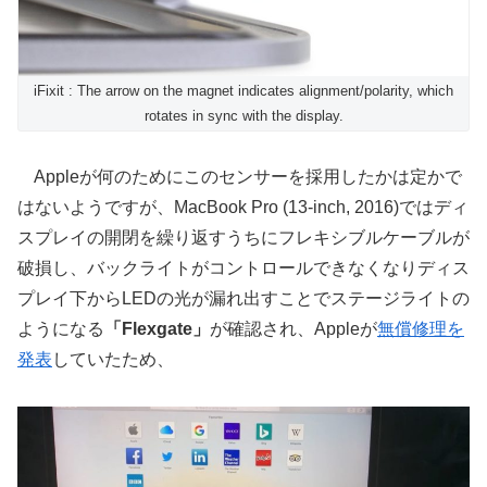
iFixit : The arrow on the magnet indicates alignment/polarity, which
rotates in sync with the display.
Appleが何のためにこのセンサーを採用したかは定かで
はないようですが、MacBook Pro (13-inch, 2016)ではディ
スプレイの開閉を繰り返すうちにフレキシブルケーブルが
破損し、バックライトがコントロールできなくなりディス
プレイ下からLEDの光が漏れ出すことでステージライトの
ようになる
「Flexgate」
が確認され、Appleが
無償修理を
発表
していたため、