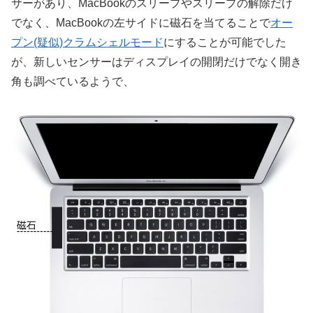
サーがあり、MacBookのスリープやスリープの解除だけ
でなく、MacBookの左サイドに磁石を当てることで
オー
プン(疑似)クラムシェルモード
にすることが可能でした
が、新しいセンサーはディスプレイの開閉だけでなく開き
角も調べているようで、