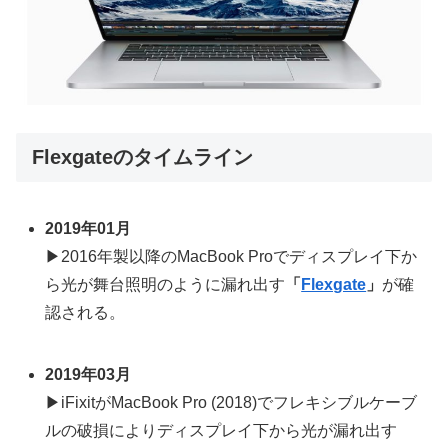
Flexgateのタイムライン
2019年01月
▶2016年製以降のMacBook Proでディスプレイ下か
ら光が舞台照明のように漏れ出す
「
Flexgate
」
が確
認される。
2019年03月
▶iFixitがMacBook Pro (2018)でフレキシブルケーブ
ルの破損によりディスプレイ下から光が漏れ出す