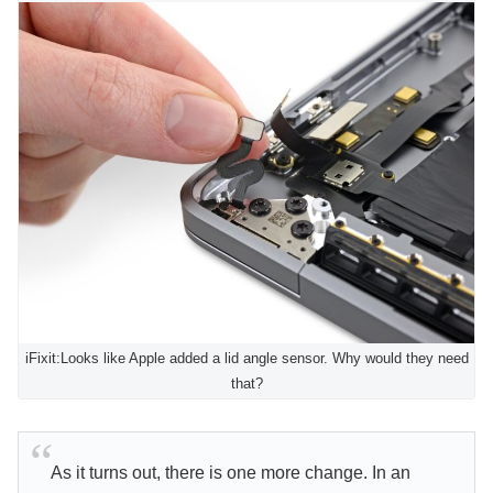
iFixit:Looks like Apple added a lid angle sensor. Why would they need
that?
As it turns out, there is one more change. In an