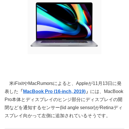
米iFixitやMacRumorsによると、Appleが11月13日に発
表した
「
MacBook Pro (16-inch, 2019)
」
には、MacBook
Pro本体とディスプレイのヒンジ部分にディスプレイの開
閉などを通知するセンサー(lid angle sensor)がRetinaディ
スプレイ向かって左側に追加されているそうです。