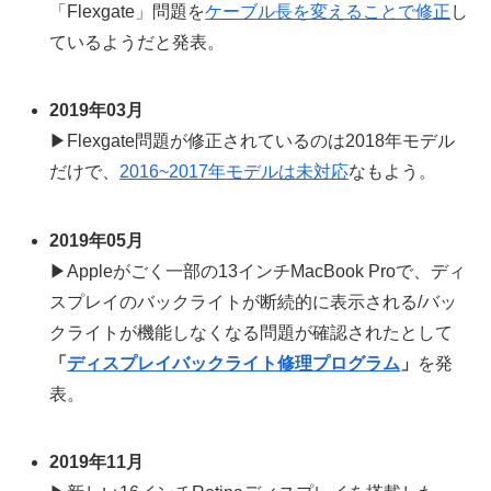
「Flexgate」問題を
ケーブル長を変えることで修正
し
ているようだと発表。
2019年03月
▶Flexgate問題が修正されているのは2018年モデル
だけで、
2016~2017年モデルは未対応
なもよう。
2019年05月
▶Appleがごく一部の13インチMacBook Proで、ディ
スプレイのバックライトが断続的に表示される/バッ
クライトが機能しなくなる問題が確認されたとして
「
ディスプレイバックライト修理プログラム
」
を発
表。
2019年11月