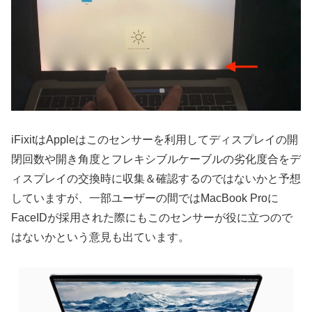
iFixitはAppleはこのセンサーを利用してディスプレイの開
閉回数や開き角度とフレキシブルケーブルの劣化度合をデ
ィスプレイの交換時に収集＆確認するのではないかと予想
していますが、一部ユーザーの間ではMacBook Proに
FaceIDが採用された際にもこのセンサーが役に立つので
はないかという意見も出ています。