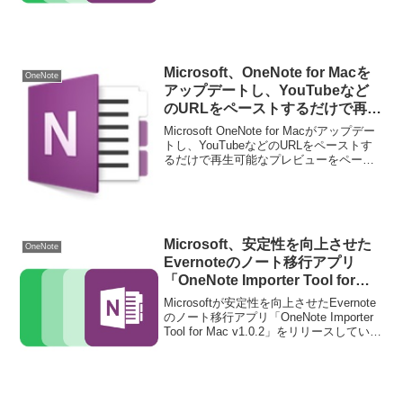
す。詳細は以下から。
Microsoft、OneNote for Macを
OneNote
アップデートし、YouTubeなど
のURLをペーストするだけで再生
可能なプレビューを埋め込み可能
Microsoft OneNote for Macがアップデー
に。
トし、YouTubeなどのURLをペーストす
るだけで再生可能なプレビューをページ
内に埋め込み可能になっています。詳細
は以下から。
Microsoft、安定性を向上させた
OneNote
Evernoteのノート移行アプリ
「OneNote Importer Tool for
Mac v1.0.2」をリリース。
Microsoftが安定性を向上させたEvernote
のノート移行アプリ「OneNote Importer
Tool for Mac v1.0.2」をリリースしていま
す。詳細は以下から。