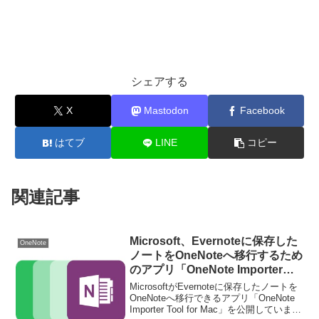
シェアする
X
Mastodon
Facebook
はてブ
LINE
コピー
関連記事
Microsoft、Evernoteに保存した
OneNote
ノートをOneNoteへ移行するため
のアプリ「OneNote Importer
Tool for Mac」を公開。
MicrosoftがEvernoteに保存したノートを
OneNoteへ移行できるアプリ「OneNote
Importer Tool for Mac」を公開していま