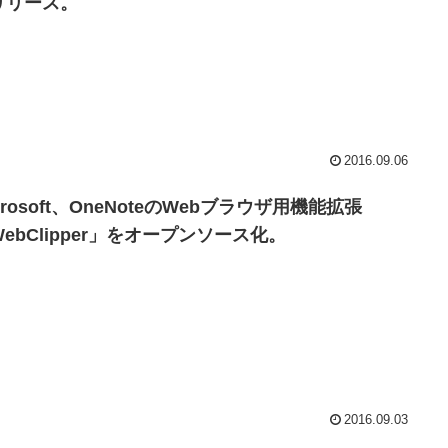
リリース。
2016.09.06
crosoft、OneNoteのWebブラウザ用機能拡張
ebClipper」をオープンソース化。
2016.09.03