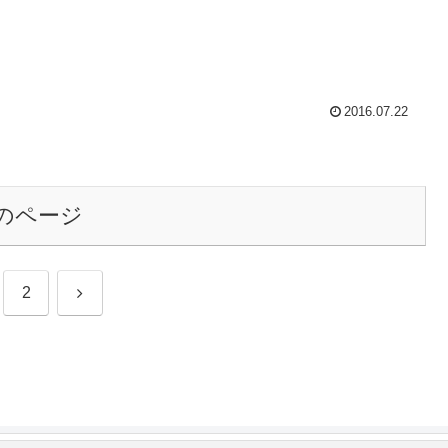
2016.07.22
のページ
次
2
へ