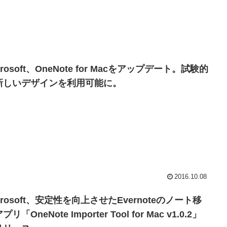
crosoft、OneNote for Macをアップデート。試験的
新しいデザインを利用可能に。
2016.10.08
crosoft、安定性を向上させたEvernoteのノート移
プリ「OneNote Importer Tool for Mac v1.0.2」