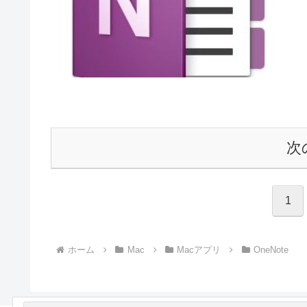
次
1
ホーム
Mac
Macアプリ
OneNote