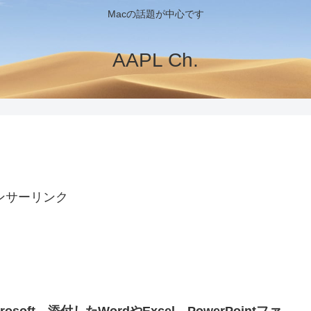
Macの話題が中心です
AAPL Ch.
ンサーリンク