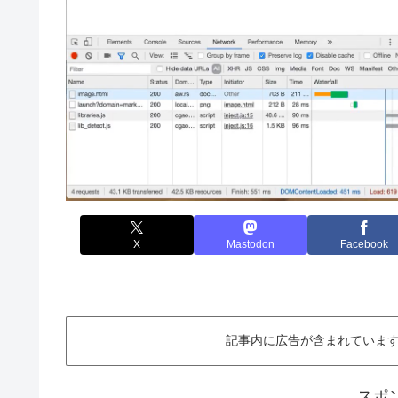
X
Mastodon
Facebook
記事内に広告が含まれています。This ar
スポ