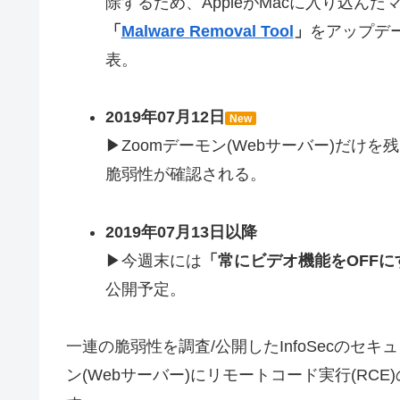
除するため、AppleがMacに入り込ん
「
Malware Removal Tool
」
をアップデー
表。
2019年07月12日
New
▶Zoomデーモン(Webサーバー)だけを
脆弱性が確認される。
2019年07月13日以降
▶今週末には
「常にビデオ機能をOFFに
公開予定。
一連の脆弱性を調査/公開したInfoSecのセキュ
ン(Webサーバー)にリモートコード実行(RCE