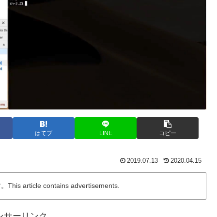
はてブ
LINE
コピー
2019.07.13
2020.04.15
ticle contains advertisements.
ンサーリンク