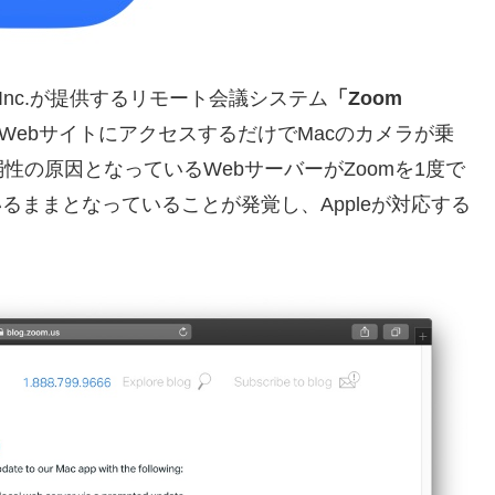
ons, Inc.が提供するリモート会議システム
「Zoom
WebサイトにアクセスするだけでMacのカメラが乗
の原因となっているWebサーバーがZoomを1度で
るままとなっていることが発覚し、Appleが対応する