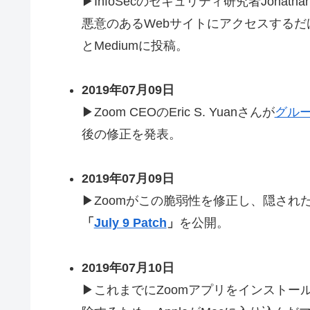
▶InfoSecのセキュリティ研究者Jonathan 
悪意のあるWebサイトにアクセスするだ
とMediumに投稿。
2019年07月09日
▶Zoom CEOのEric S. Yuanさんが
グル
後の修正を発表。
2019年07月09日
▶Zoomがこの脆弱性を修正し、隠されたWe
「
July 9 Patch
」
を公開。
2019年07月10日
▶これまでにZoomアプリをインストー