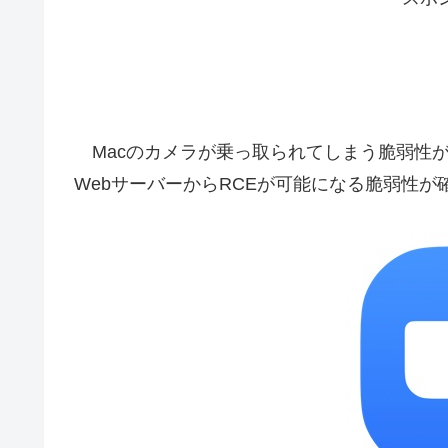
Macのカメラが乗っ取られてしまう脆弱性が
WebサーバーからRCEが可能になる脆弱性