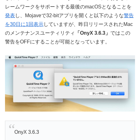
レームワークをサポートする最後のmacOSとなることを
発表
し、Mojaveで32-bitアプリを開くと以下のような
警告
を30日に1回表示
していますが、昨日リリースされたMac
のメンテナンスユーティリティ
「OnyX 3.6.3」
ではこの
警告をOFFにすることが可能となっています。
OnyX 3.6.3