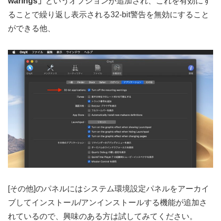
warings」
というオプションが追加され、これを有効にす
ることで繰り返し表示される32-bit警告を無効にすること
ができる他、
[その他]のパネルにはシステム環境設定パネルをアーカイ
ブしてインストール/アンインストールする機能が追加さ
れているので、興味のある方は試してみてください。