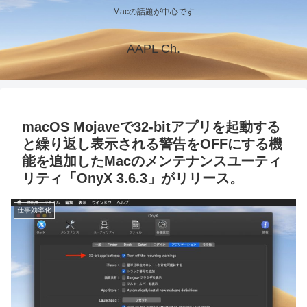
Macの話題が中心です
AAPL Ch.
macOS Mojaveで32-bitアプリを起動する
と繰り返し表示される警告をOFFにする機
能を追加したMacのメンテナンスユーティ
リティ「OnyX 3.6.3」がリリース。
仕事効率化