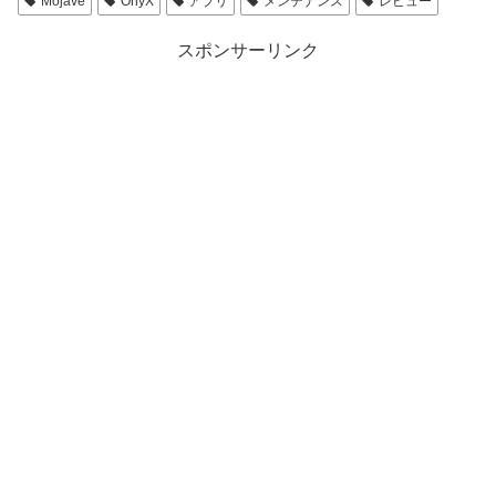
Mojave
OnyX
アプリ
メンテナンス
レビュー
スポンサーリンク