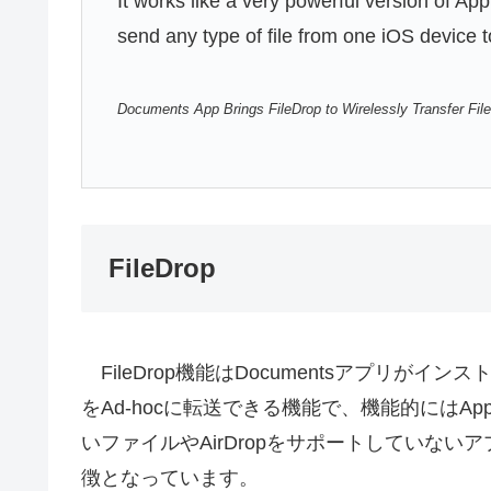
It works like a very powerful version of App
send any type of file from one iOS device t
Documents App Brings FileDrop to Wirelessly Transfer Fi
FileDrop
FileDrop機能はDocumentsアプリが
をAd-hocに転送できる機能で、機能的にはAppl
いファイルやAirDropをサポートしていな
徴となっています。