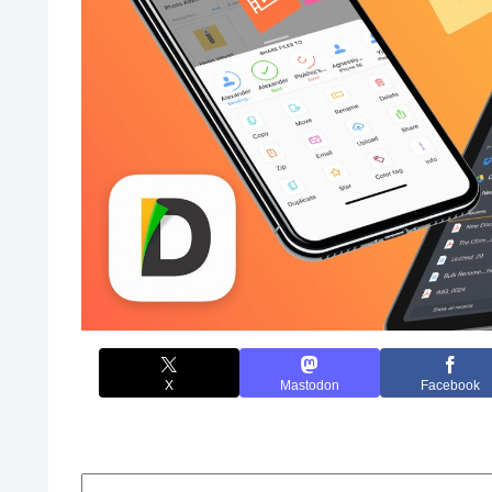
X
Mastodon
Facebook