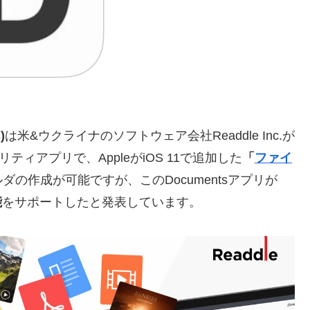
)
は米&ウクライナのソフトウェア会社Readdle Inc.が
ィアプリで、AppleがiOS 11で追加した
「
ファイ
の作成が可能ですが、このDocumentsアプリが
能
をサポートしたと発表しています。