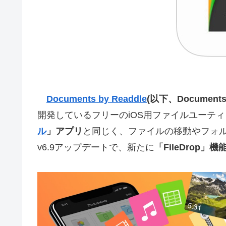
Documents by Readdle
(以下、Documents
開発しているフリーのiOS用ファイルユーティリテ
ル
」アプリ
と同じく、ファイルの移動やフォルダ
v6.9アップデートで、新たに
「FileDrop」機