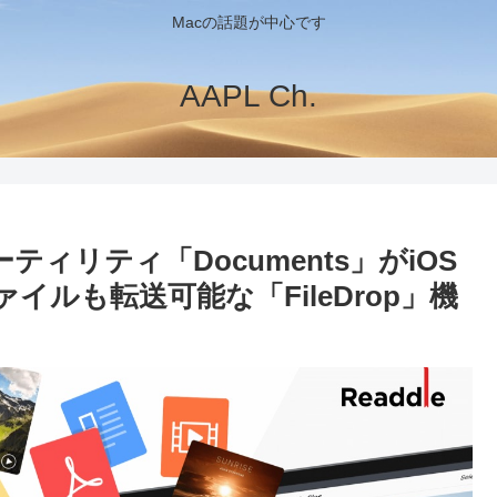
Macの話題が中心です
AAPL Ch.
ーティリティ「Documents」がiOS
ァイルも転送可能な「FileDrop」機