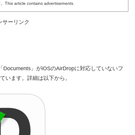
ticle contains advertisements.
ンサーリンク
ocuments」がiOSのAirDropに対応していないフ
加しています。詳細は以下から。