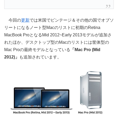
今回の
更新
では米国でビンテージ＆その他の国でオブソ
リートになるノート型Macのリストに初期のRetina
MacBook ProとなるMid 2012~Early 2013モデルが追加さ
れたほか、デスクトップ型のMacのリストには筐体型の
Mac Proの最終モデルとなっている
「Mac Pro (Mid
2012)」
も追加されています。