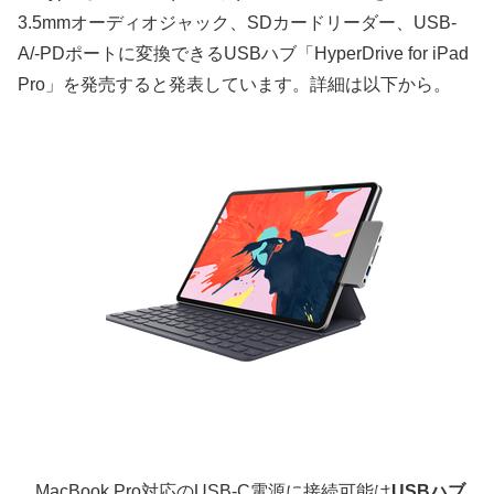
3.5mmオーディオジャック、SDカードリーダー、USB-
A/-PDポートに変換できるUSBハブ「HyperDrive for iPad
Pro」を発売すると発表しています。詳細は以下から。
MacBook Pro対応のUSB-C電源に接続可能は
USBハブ