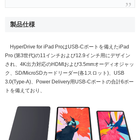
製品仕様
HyperDrive for iPad ProはUSB-Cポートを備えたiPad
Pro (第3世代)の11インチおよび12.9インチ用にデザイン
され、4K出力対応のHDMIおよび3.5mmオーディオジャッ
ク、SD/MicroSDカードリーダー(各1スロット)、USB
3.0(Type-A)、Power Delivery用USB-Cポートの合計6ポー
トを備えており、