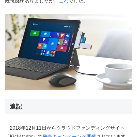
既視感がありましたが、
これ
でした。
追記
2018年12月11日からクラウドファンディングサイト
「Kickstarter」で
発売キャンペーンが開催
されています。