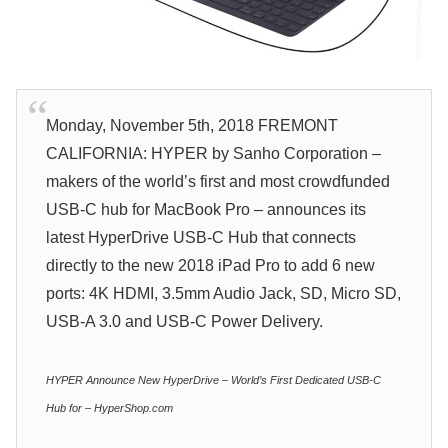
Monday, November 5th, 2018 FREMONT
CALIFORNIA: HYPER by Sanho Corporation –
makers of the world’s first and most crowdfunded
USB-C hub for MacBook Pro – announces its
latest HyperDrive USB-C Hub that connects
directly to the new 2018 iPad Pro to add 6 new
ports: 4K HDMI, 3.5mm Audio Jack, SD, Micro SD,
USB-A 3.0 and USB-C Power Delivery.
HYPER Announce New HyperDrive – World’s First Dedicated USB-C
Hub for – HyperShop.com