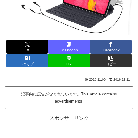
X
Mastodon
Facebook
はてブ
LINE
コピー
2018.11.06
2018.12.11
記事内に広告が含まれています。This article contains
advertisements.
スポンサーリンク