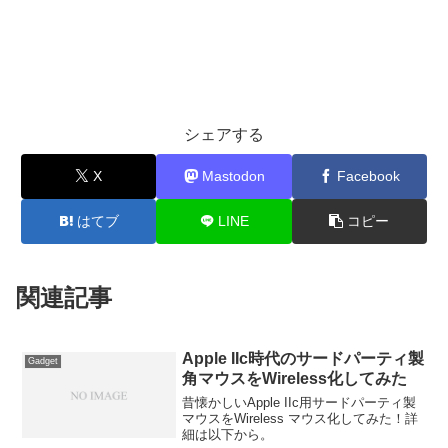
シェアする
X
Mastodon
Facebook
はてブ
LINE
コピー
関連記事
Apple IIc時代のサードパーティ製
Gadget
角マウスをWireless化してみた
昔懐かしいApple IIc用サードパーティ製
マウスをWireless マウス化してみた！詳
細は以下から。