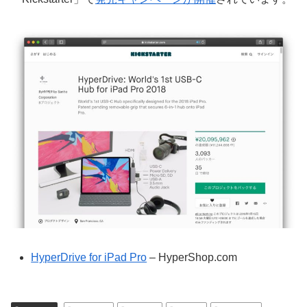
HyperDrive for iPad Pro
– HyperShop.com