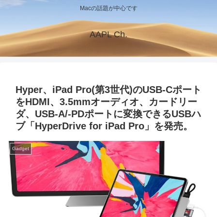
Macの話題が中心です
AAPL Ch.
Hyper、iPad Pro(第3世代)のUSB-Cポート
をHDMI、3.5mmオーディオ、カードリー
ダ、USB-A/-PDポートに変換できるUSBハ
ブ「HyperDrive for iPad Pro」を発売。
Gadget