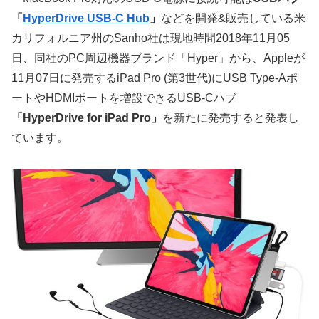
「
HyperDrive USB-C Hub
」
などを開発&販売している米
カリフォルニア州のSanho社は現地時間2018年11月05
日、同社のPC周辺機器ブランド「Hyper」から、Appleが
11月07日に発売するiPad Pro (第3世代)にUSB Type-Aポ
ートやHDMIポートを増設できるUSB-Cハブ
「HyperDrive for iPad Pro」
を新たに発売すると発表し
ています。