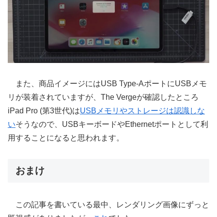
また、商品イメージにはUSB Type-AポートにUSBメモ
リが装着されていますが、The Vergeが確認したところ
iPad Pro (第3世代)は
USBメモリやストレージは認識しな
い
そうなので、USBキーボードやEthernetポートとして利
用することになると思われます。
おまけ
この記事を書いている最中、レンダリング画像にずっと