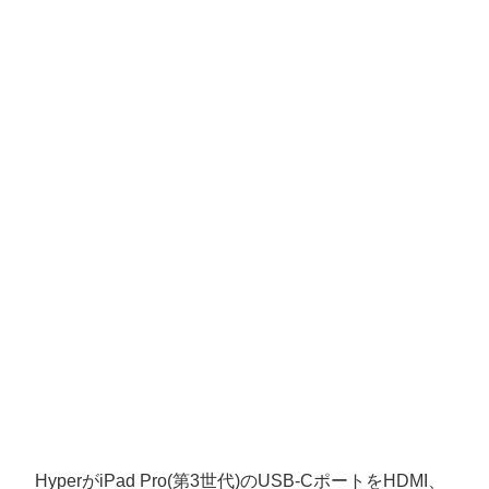
HyperがiPad Pro(第3世代)のUSB-CポートをHDMI、