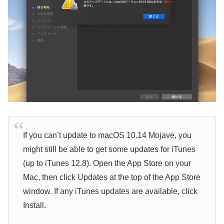
If you can’t update to macOS 10.14 Mojave, you
might still be able to get some updates for iTunes
(up to iTunes 12.8). Open the App Store on your
Mac, then click Updates at the top of the App Store
window. If any iTunes updates are available, click
Install.