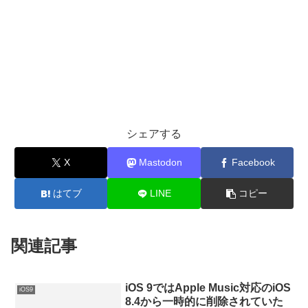
シェアする
X
Mastodon
Facebook
はてブ
LINE
コピー
関連記事
iOS 9ではApple Music対応のiOS
iOS9
8.4から一時的に削除されていた