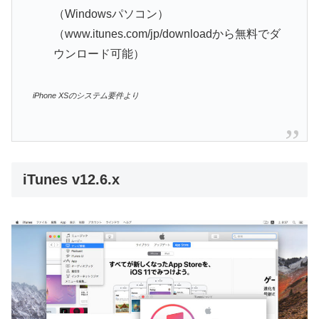
（Windowsパソコン）
（www.itunes.com/jp/downloadから無料でダ
ウンロード可能）
iPhone XSのシステム要件より
iTunes v12.6.x