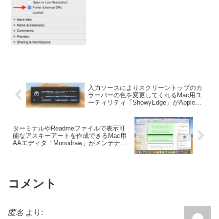
入力ソースによりスクリーントップのカ
ラーバーの色を変更してくれるMac用ユ
ーティリティ「ShowyEdge」がAppleの
Notary Serviceに対応。
ターミナルやReadmeファイルで表示可
能なアスキーアートを作成できるMac用
AAエディタ「Monodraw」がメンテナン
スモードへ移行し、価格が半額に。
コメント
匿名
より: