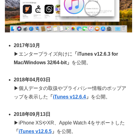
2017年10月
▶エンタープライズ向けに
「iTunes v12.6.3 for
Mac/Windows 32/64-bit」
を公開。
2018年04月03日
▶個人データの取扱やプライバシー情報のポップア
ップを表示した
「
iTunes v12.6.4
」
を公開。
2018年09月13日
▶iPhone XSやXR、Apple Watch 4をサポートした
「
iTunes v12.6.5
」
を公開。