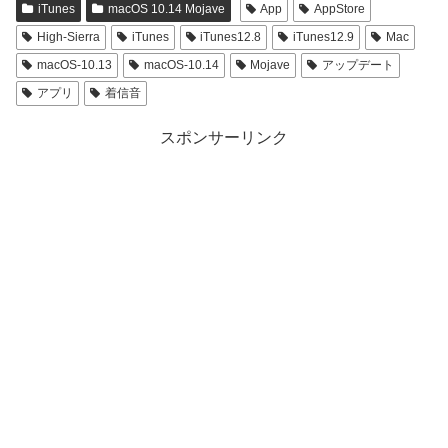
iTunes
macOS 10.14 Mojave
App
AppStore
High-Sierra
iTunes
iTunes12.8
iTunes12.9
Mac
macOS-10.13
macOS-10.14
Mojave
アップデート
アプリ
着信音
スポンサーリンク