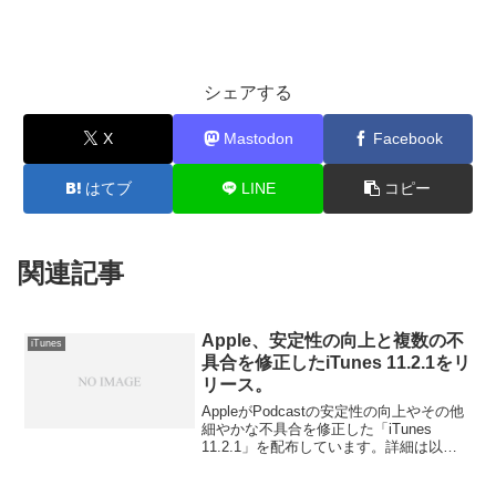
シェアする
X
Mastodon
Facebook
はてブ
LINE
コピー
関連記事
Apple、安定性の向上と複数の不
iTunes
具合を修正したiTunes 11.2.1をリ
リース。
AppleがPodcastの安定性の向上やその他
細やかな不具合を修正した「iTunes
11.2.1」を配布しています。詳細は以下
から。