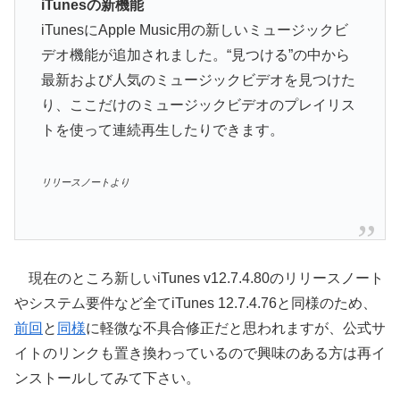
iTunesの新機能
iTunesにApple Music用の新しいミュージックビ
デオ機能が追加されました。“見つける”の中から
最新および人気のミュージックビデオを見つけた
り、ここだけのミュージックビデオのプレイリス
トを使って連続再生したりできます。
リリースノートより
現在のところ新しいiTunes v12.7.4.80のリリースノート
やシステム要件など全てiTunes 12.7.4.76と同様のため、
前回
と
同様
に軽微な不具合修正だと思われますが、公式サ
イトのリンクも置き換わっているので興味のある方は再イ
ンストールしてみて下さい。