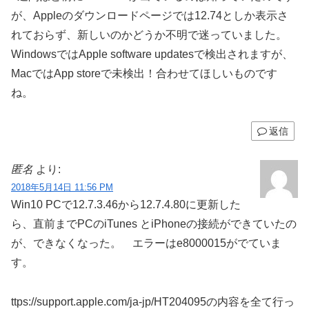
が、Appleのダウンロードページでは12.74としか表示さ
れておらず、新しいのかどうか不明で迷っていました。
WindowsではApple software updatesで検出されますが、
MacではApp storeで未検出！合わせてほしいものです
ね。
返信
匿名
より:
2018年5月14日 11:56 PM
Win10 PCで12.7.3.46から12.7.4.80に更新した
ら、直前までPCのiTunes とiPhoneの接続ができていたの
が、できなくなった。 エラーはe8000015がでていま
す。
ttps://support.apple.com/ja-jp/HT204095の内容を全て行っ