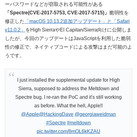
ーパスワードなどが窃取される可能性がある
「Spectre(CVE-2017-5753, CVE-2017-5715)」
脆弱性を
修正した
「macOS 10.13.2追加アップデート」と「Safari
v11.0.2」
をHigh SierraやEl Capitan/Sierra向けに公開しま
したが、今回のアップデートはJavaScriptを利用した脆弱
性の修正で、ネイティブコードによる攻撃はまだ可能のよ
うです。
I just installed the supplemental update for High
Sierra, supposed to address the Meltdown and
Spectre bug. I re-ran the PoC and it's still working
as before. What the hell, Apple!!
@Apple
@HackingDave
@georgiaweidman
#Spectre
#meltdown
pic.twitter.com/8mOL6kKZAU