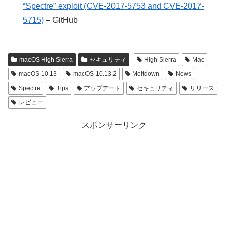
“Spectre” exploit (CVE-2017-5753 and CVE-2017-
5715)
– GitHub
macOS High Sierra
セキュリティ
High-Sierra
Mac
macOS-10.13
macOS-10.13.2
Meltdown
News
Spectre
Tips
アップデート
セキュリティ
リリース
レビュー
スポンサーリンク