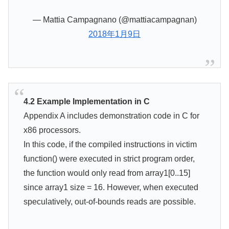
— Mattia Campagnano (@mattiacampagnan)
2018年1月9日
4.2 Example Implementation in C
Appendix A includes demonstration code in C for
x86 processors.
In this code, if the compiled instructions in victim
function() were executed in strict program order,
the function would only read from array1[0..15]
since array1 size = 16. However, when executed
speculatively, out-of-bounds reads are possible.