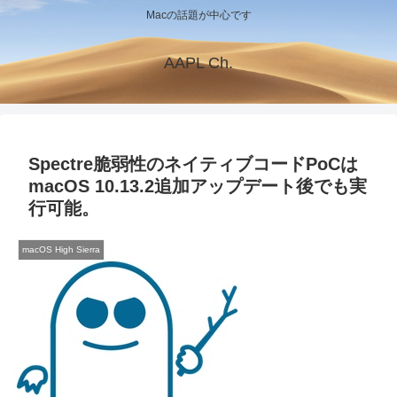
Macの話題が中心です
AAPL Ch.
Spectre脆弱性のネイティブコードPoCは
macOS 10.13.2追加アップデート後でも実
行可能。
macOS High Sierra