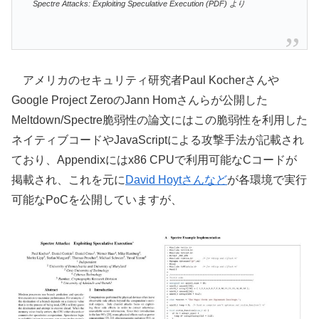
Spectre Attacks: Exploiting Speculative Execution (PDF) より
アメリカのセキュリティ研究者Paul Kocherさんや
Google Project ZeroのJann Homさんらが公開した
Meltdown/Spectre脆弱性の論文にはこの脆弱性を利用した
ネイティブコードやJavaScriptによる攻撃手法が記載され
ており、Appendixにはx86 CPUで利用可能なCコードが
掲載され、これを元に
David Hoytさん
など
が各環境で実行
可能なPoCを公開していますが、