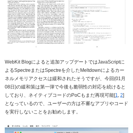
WebKit Blogによると追加アップデートではJavaScriptに
よるSpectreまたはSpectreを介したMeltdownによるカー
ネルメモリアクセスは緩和されたそうですが、今回(01月
08日)の緩和策は第一弾で今後も脆弱性の対応を続けると
しており、ネイティブコードのPoCもまだ再現可能[
1
,
2
]
となっているので、ユーザーの方は不審なアプリやコード
を実行しないことをお勧めします。