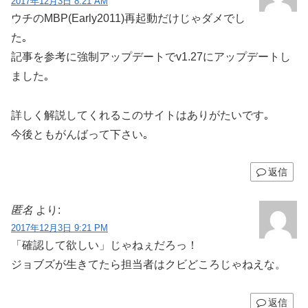
2017年12月3日 8:21 AM
ウチのMBP(Early2011)再起動だけじゃダメでし
た｡
記事を参考に強制アップデートでv1.27にアップデートし
ました｡
詳しく解説してくれるこのサイトはありがたいです｡
今後ともがんばって下さい｡
返信
匿名
より:
2017年12月3日 9:21 PM
「確認して欲しい」じゃねぇだろっ！
ジョブズが生きてたら担当者はクビどころじゃねえな。
返信