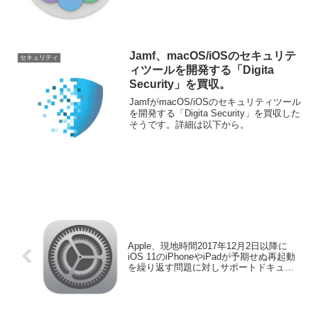
Jamf、macOS/iOSのセキュリテ
セキュリティ
ィツールを開発する「Digita
Security」を買収。
JamfがmacOS/iOSのセキュリティツール
を開発する「Digita Security」を買収した
そうです。詳細は以下から。
Apple、現地時間2017年12月2日以降に
iOS 11のiPhoneやiPadが予期せぬ再起動
を繰り返す問題に対しサポートドキュメ
ントを公開。