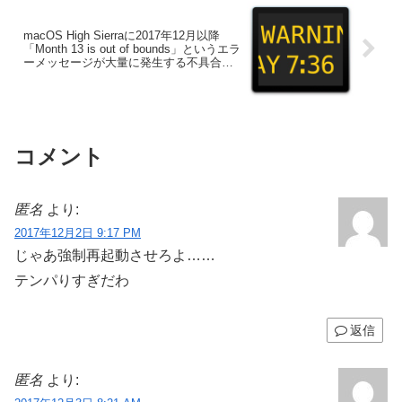
macOS High Sierraに2017年12月以降
「Month 13 is out of bounds」というエラ
ーメッセージが大量に発生する不具合が
確認される。
コメント
匿名
より:
2017年12月2日 9:17 PM
じゃあ強制再起動させろよ……
テンパりすぎだわ
返信
匿名
より: