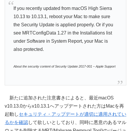
If you recently updated from macOS High Sierra
10.13 to 10.13.1, reboot your Mac to make sure
the Security Update is applied properly. Or if you
see MRTConfigData 1.27 in the Installations list
under Software in System Report, your Mac is
also protected.
About the security content of Security Update 2017-001 – Apple Support
新たに追加された注意書きによると、最近macOS
v10.13.0からv10.13.1へアップデートされた方はMacを再
起動し
セキュリティ・アップデートが適切に適用されてい
るかを確認
して欲しいとしており、同時に悪意のあるマル
ウェアを削除するMRT(Malware Removal Tool)のバージョ