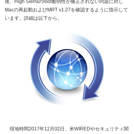
後、High Sierraのroot脆弱性が修正されない問題に対し
Macの再起動およびMRT v1.27を確認するように指示して
います。詳細は以下から。
現地時間2017年12月02日、米WIREDやセキュリティ関