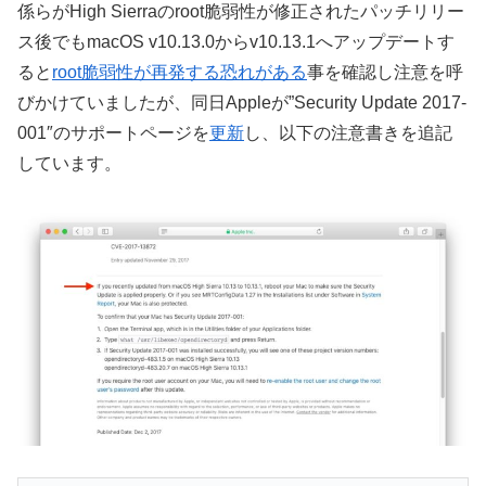
係らがHigh Sierraのroot脆弱性が修正されたパッチリリー
ス後でもmacOS v10.13.0からv10.13.1へアップデートす
ると
root脆弱性が再発する恐れがある
事を確認し注意を呼
びかけていましたが、同日Appleが”Security Update 2017-
001″のサポートページを
更新
し、以下の注意書きを追記
しています。