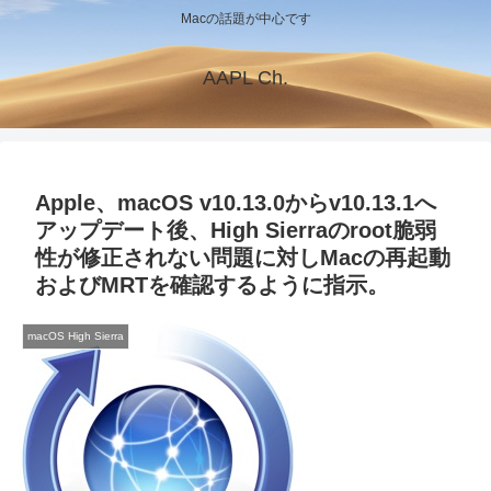
Macの話題が中心です
AAPL Ch.
Apple、macOS v10.13.0からv10.13.1へ
アップデート後、High Sierraのroot脆弱
性が修正されない問題に対しMacの再起動
およびMRTを確認するように指示。
macOS High Sierra