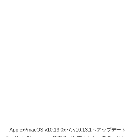
AppleがmacOS v10.13.0からv10.13.1へアップデート