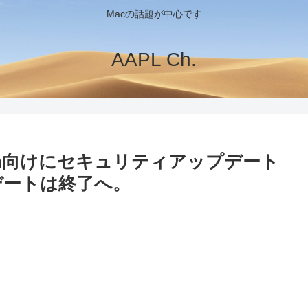
Macの話題が中心です
AAPL Ch.
apitan向けにセキュリティアップデート
プデートは終了へ。