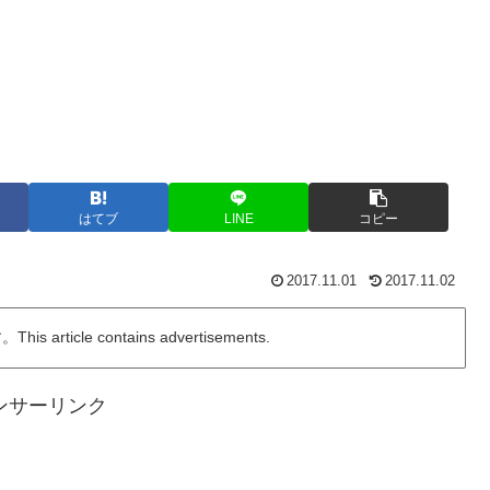
はてブ
LINE
コピー
2017.11.01
2017.11.02
ticle contains advertisements.
ンサーリンク