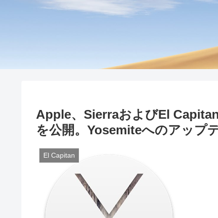
Apple、SierraおよびEl C
を公開。Yosemiteへのアッ
El Capitan