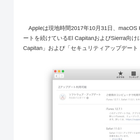
Appleは現地時間2017年10月31日、macOS H
ートを続けているEl CapitanおよびSierra向
Capitan」および「セキュリティアップデート 20