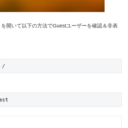
を開いて以下の方法でGuestユーザーを確認＆非表
 /
est