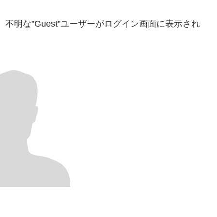
レード後、不明な”Guest”ユーザーがログイン画面に表示され