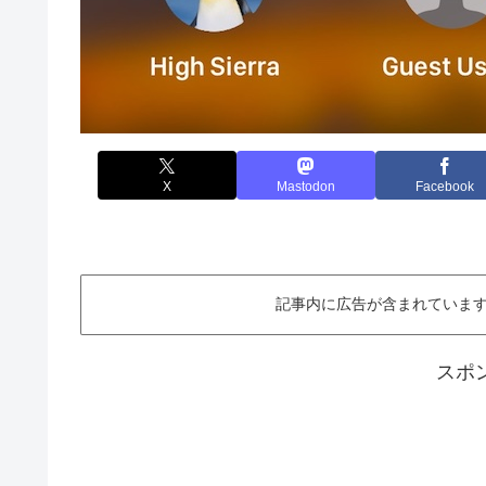
X
Mastodon
Facebook
記事内に広告が含まれています。This ar
スポ