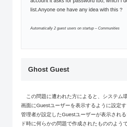
account it asks for password too, which I do
list.Anyone one have any idea with this ?
Automatically 2 guest users on startup – Communities
Ghost Guest
この問題に遭われた方によると、システム環
画面にGuestユーザーを表示するように設定する
管理者が設定したGuestユーザーが表示されるため
ド時に何らかの問題で作成されたもののよう