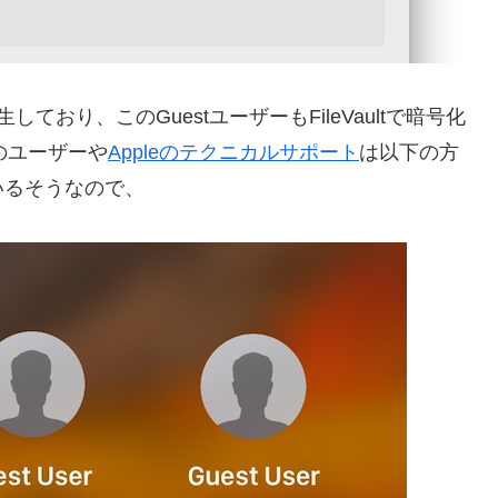
発生しており、このGuestユーザーもFileVaultで暗号化
のユーザーや
Appleのテクニカルサポート
は以下の方
いるそうなので、