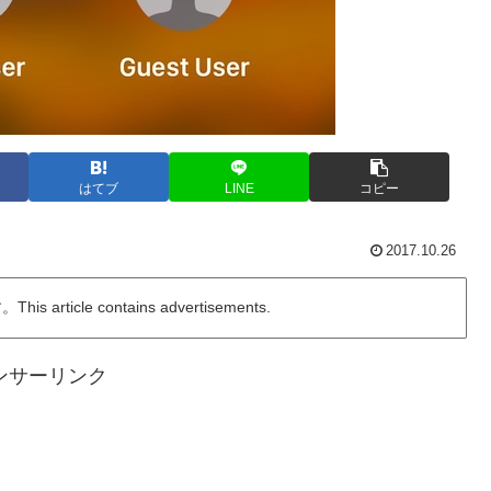
はてブ
LINE
コピー
2017.10.26
ticle contains advertisements.
ンサーリンク