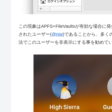
この現象はAPFS+FileVaultsが有効な場合に
されたユーザー(
@niw
)であることから、多く
法でこのユーザーを非表示にする事を勧めて