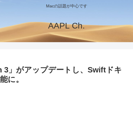
Macの話題が中心です
AAPL Ch.
 3」がアップデートし、Swiftドキ
能に。