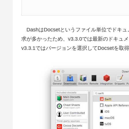
DashはDocsetというファイル単位でドキ
求が多かったため、v3.3.0では最新のドキュメン
v3.3.1ではバージョンを選択してDocset