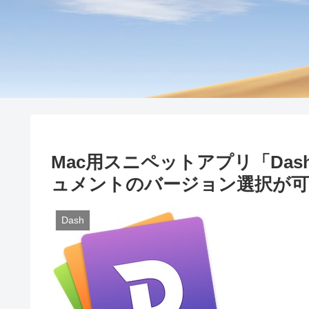
Mac用スニペットアプリ「Dash
ュメントのバージョン選択が可
Dash