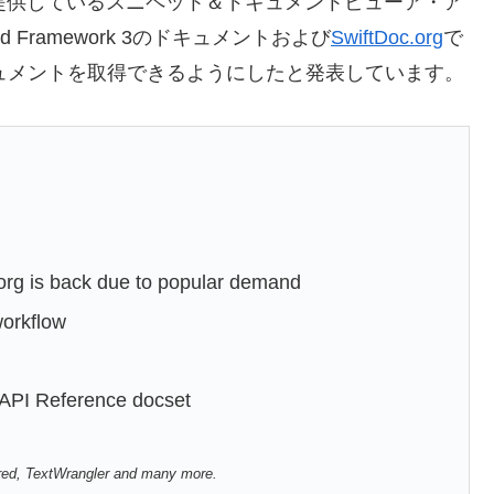
けに提供しているスニペット＆ドキュメントビューア・ア
d Framework 3のドキュメントおよび
SwiftDoc.org
で
キュメントを取得できるようにしたと発表しています。
org is back due to popular demand
workflow
e API Reference docset
fred, TextWrangler and many more.