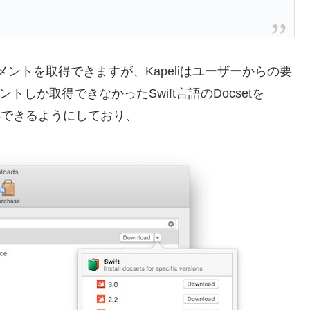
ュメントを取得できますが、Kapeliはユーザーからの要
トしか取得できなかったSwift言語のDocsetを
を取得できるようにしており、