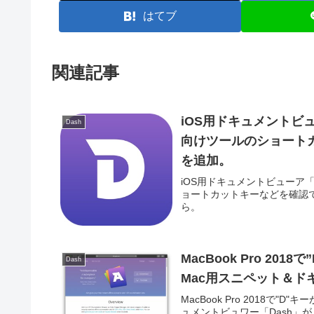
はてブ
関連記事
iOS用ドキュメントビュ
Dash
向けツールのショートカッ
を追加。
iOS用ドキュメントビューア「D
ョートカットキーなどを確認でき
ら。
MacBook Pro 2
Dash
Mac用スニペット＆ド
MacBook Pro 2018
ュメントビュワー「Dash」