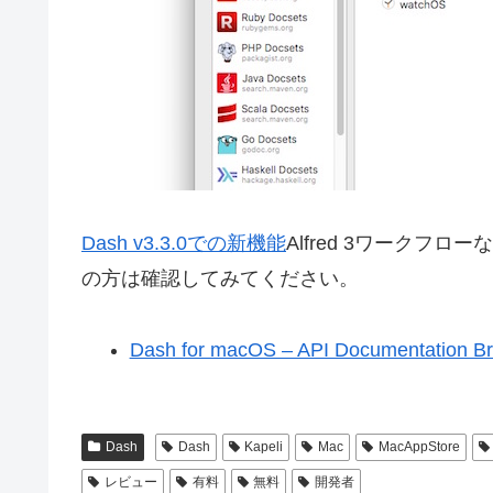
Dash v3.3.0での新機能
Alfred 3ワーク
の方は確認してみてください。
Dash for macOS – API Documentation Br
Dash
Dash
Kapeli
Mac
MacAppStore
レビュー
有料
無料
開発者