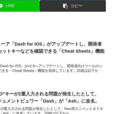
LINE
コピー
ーア「Dash for iOS」がアップデートし、開発者
トキーなどを確認できる「Cheat Sheets」機能
ash for iOS」がv1.6へアップデートし、開発者向けツールのシ
る「Cheat Sheets」機能を追加しています。詳細は以下か
018で”D”キーが2重入力される問題が発生したとして、
キュメントビュワー「Dash」が「Ash」に改名。
で"D"キーが2重入力される問題が発生したとして、Mac用スニペット＆ドキ
が「Ash」に改名しています。詳細は以下から。