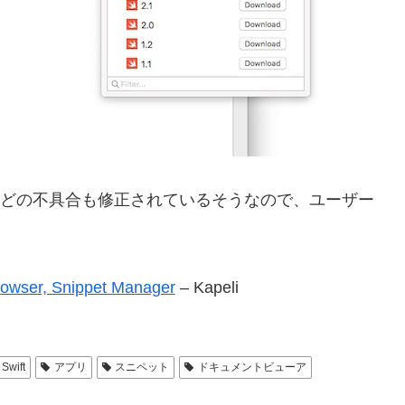
フローなどの不具合も修正されているそうなので、ユーザー
owser, Snippet Manager
– Kapeli
Swift
アプリ
スニペット
ドキュメントビューア