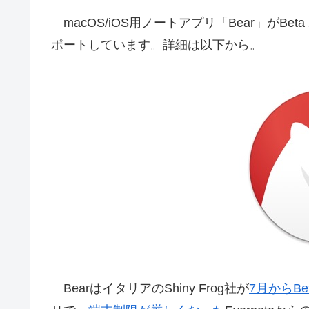
macOS/iOS用ノートアプリ「Bear」がBeta
ポートしています。詳細は以下から。
BearはイタリアのShiny Frog社が
7月からBe