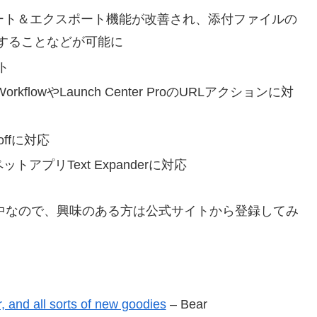
ions – インポート＆エクスポート機能が改善され、添付ファイルの
することなどが可能に
ート
OSアプリWorkflowやLaunch Center ProのURLアクションに対
doffに対応
のスニペットアプリText Expanderに対応
募集中なので、興味のある方は公式サイトから登録してみ
, and all sorts of new goodies
– Bear