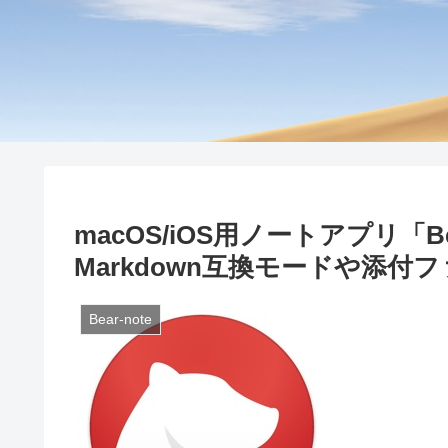
macOS/iOS用ノートアプリ「B
Markdown互換モードや添付フ
Bear-note