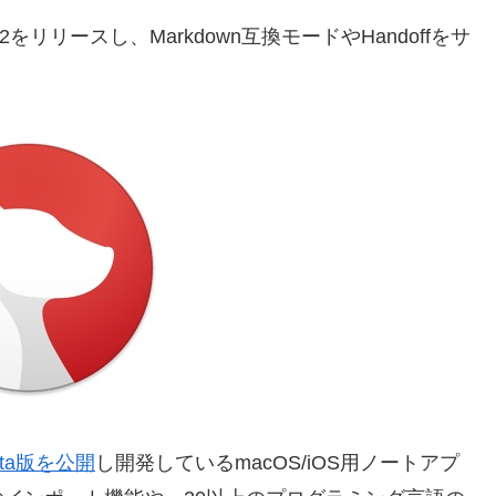
 2をリリースし、Markdown互換モードやHandoffをサ
ta版を公開
し開発しているmacOS/iOS用ノートアプ