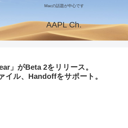
Macの話題が中心です
AAPL Ch.
ear」がBeta 2をリリース。
ァイル、Handoffをサポート。