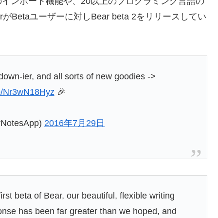
eからのインポート機能や、20以上のプログラミング言語の
etaユーザーに対しBear beta 2をリリースしてい
down-ier, and all sorts of new goodies ->
.co/Nr3wN18Hyz
🎉
rNotesApp)
2016年7月29日
st beta of Bear, our beautiful, flexible writing
ponse has been far greater than we hoped, and