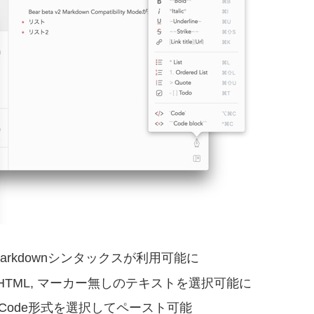
– 正確なMarkdownシンタックスが利用可能に
wn, HTML, マーカー無しのテキストを選択可能に
TML, Code形式を選択してペースト可能