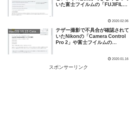
いた富士フイルムの「FUJIFILM
X RAW STUDIO」が、macOS
10.15.3 Catalinaで利用可能に。
2020.02.06
テザー撮影で不具合が確認されて
macOS 10.15 Catalina
いたNikonの「Camera Control
Pro 2」や富士フイルムの
「FUJIFILM X Acquire」などが
macOS 10.15.2 Catalinaに一部対
2020.01.16
応。
スポンサーリンク