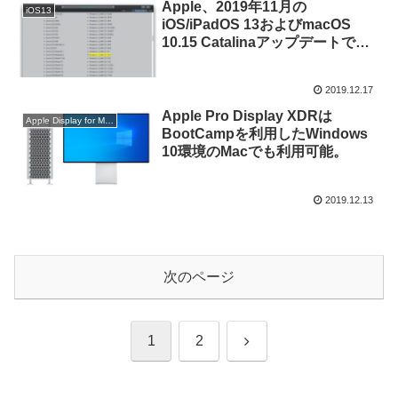
Apple、2019年11月の
iOS13
iOS/iPadOS 13およびmacOS
10.15 Catalinaアップデートで
「Panasonic LUMIX DC-S1H」
のRAWフォーマットをサポー
2019.12.17
ト。
Apple Pro Display XDRは
Apple Display for Mac
BootCampを利用したWindows
10環境のMacでも利用可能。
2019.12.13
次のページ
次
1
2
へ