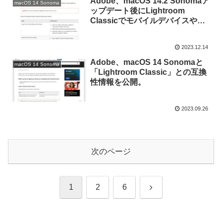
Adobe、macOS 14.2 Sonomaア
macOS 14 Sonoma
ップデート後にLightroom
Classicでモバイルデバイスやカ
メラ、SDカードからの写真の読
み込み/テザー撮影ができない不
2023.12.14
具合が確認されていると発表。
Adobe、macOS 14 Sonomaと
macOS 14 Sonoma
「Lightroom Classic」との互換
性情報を公開。
2023.09.26
次のページ
次
1
2
6
へ