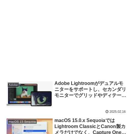
Adobe Lightroomがデュアルモ
Adobe
ニターをサポートし、セカンダリ
モニターでグリッドやディテール
表示が可能に。
2025.02.16
macOS 15.0.x Sequoiaでは
macOS 15 Sequoia
Lightroom ClassicとCanon製カ
メラだけでなく、Capture Oneや