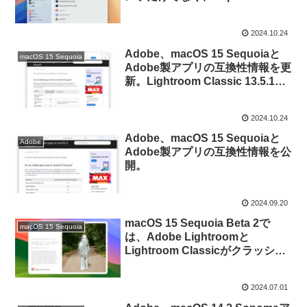
他社のデジタル一眼レフでもテザ
ー接続ができない不具合が確認さ
2024.10.24
れているので注意を。
Adobe、macOS 15 Sequoiaと
macOS 15 Sequoia
Adobe製アプリの互換性情報を更
新。Lightroom Classic 13.5.1で
はCanon製カメラとのテザー接続
ができなくなる不具合があるので
2024.10.24
注意を。
Adobe、macOS 15 Sequoiaと
Adobe
Adobe製アプリの互換性情報を公
開。
2024.09.20
macOS 15 Sequoia Beta 2で
macOS 15 Sequoia
は、Adobe Lightroomと
Lightroom Classicがクラッシュ
する不具合が確認されているので
注意を。
2024.07.01