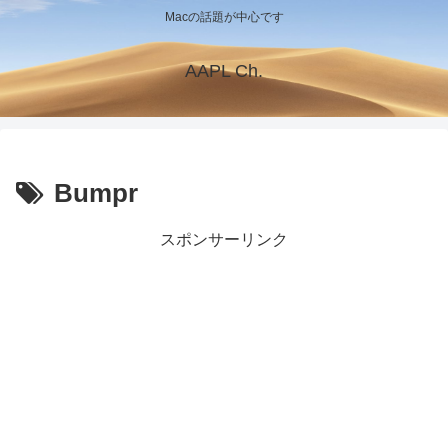
Macの話題が中心です
AAPL Ch.
Bumpr
スポンサーリンク