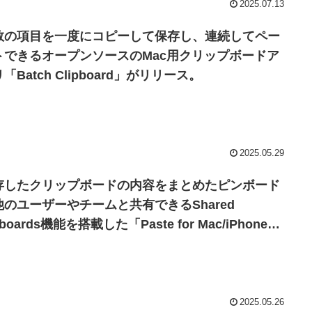
2025.07.13
数の項目を一度にコピーして保存し、連続してペー
トできるオープンソースのMac用クリップボードア
「Batch Clipboard」がリリース。
2025.05.29
存したクリップボードの内容をまとめたピンボード
他のユーザーやチームと共有できるShared
nboards機能を搭載した「Paste for Mac/iPhone
.0」がリリース。
2025.05.26