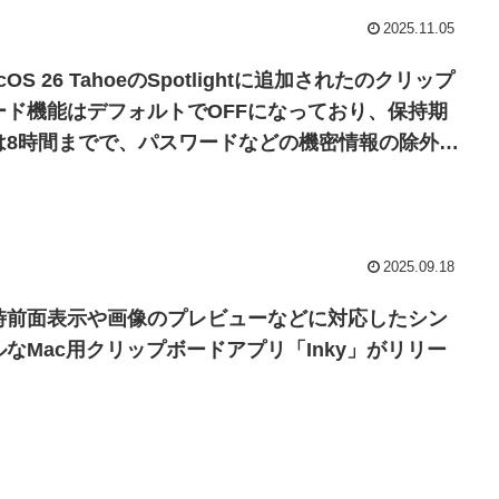
2025.11.05
cOS 26 TahoeのSpotlightに追加されたのクリップ
ード機能はデフォルトでOFFになっており、保持期
は8時間までで、パスワードなどの機密情報の除外機
は実装されていないので注意を。
2025.09.18
時前面表示や画像のプレビューなどに対応したシン
ルなMac用クリップボードアプリ「Inky」がリリー
。