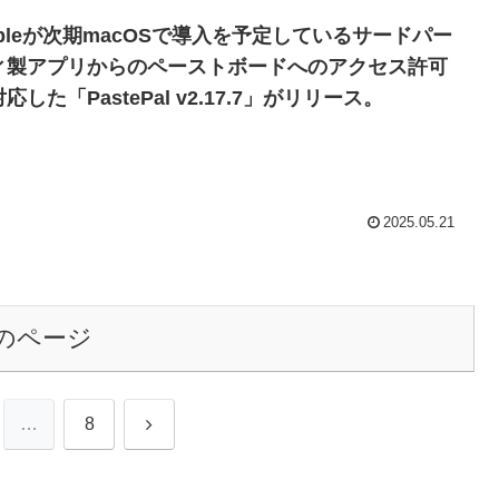
ppleが次期macOSで導入を予定しているサードパー
ィ製アプリからのペーストボードへのアクセス許可
応した「PastePal v2.17.7」がリリース。
2025.05.21
のページ
次
…
8
へ