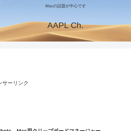
Macの話題が中心です
AAPL Ch.
ンサーリンク