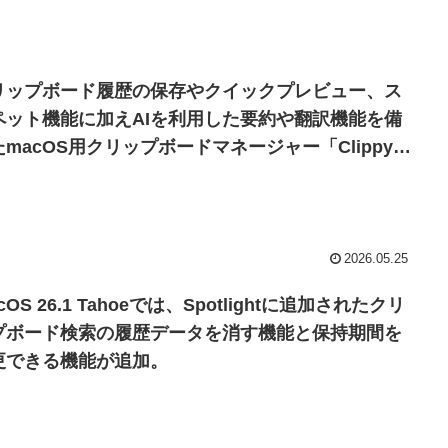
リップボード履歴の保存やクイックプレビュー、ス
ペット機能に加えAIを利用した要約や翻訳機能を備
たmacOS用クリップボードマネージャー「Clippy」
リリース。
2026.05.25
cOS 26.1 Tahoeでは、Spotlightに追加されたクリ
プボード検索の履歴データを消す機能と保持期間を
更できる機能が追加。