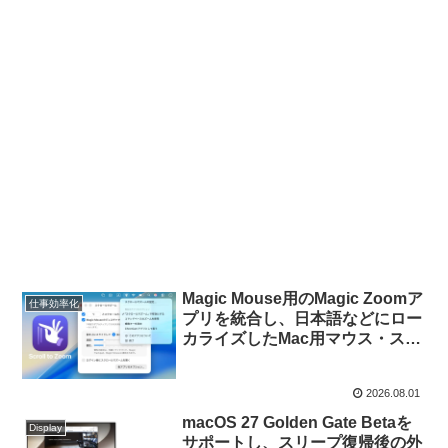
Magic Mouse用のMagic Zoomア
仕事効率化
プリを統合し、日本語などにロー
カライズしたMac用マウス・スク
ロール・ズームアプリ「Scroll to
Zoom v2.0」がリリース。
2026.08.01
macOS 27 Golden Gate Betaを
Display
サポートし、スリープ復帰後の外