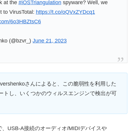
k at the
#iOSTriangulation
spyware? Well, we
 to VirusTotal:
https://t.co/oQVxZYDcq1
er.com/6o3HBZtsC6
nko (@bzvr_)
June 21, 2023
d Bezvershenkoさんによると、この脆弱性を利用した
ップデートし、いくつかのウィルスエンジンで検出が可
adで、USB-A接続のオーディオ/MIDIデバイスや