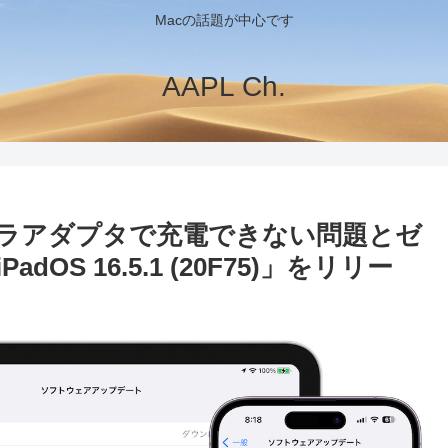
Macの話題が中心です
AAPL Ch.
USB3カメラアダプタで充電できない問題とゼ
OS 16.5.1 (20F75)」をリリー