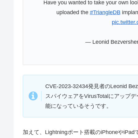
Have you wanted to take your own loo
uploaded the
#TriangleDB
implant
pic.twitt
— Leonid Bezvershe
CVE-2023-32434発見者のLeoni
スパイウェアをVirusTotalにア
能になっているそうです。
加えて、Lightningポート搭載のiPhoneやiP