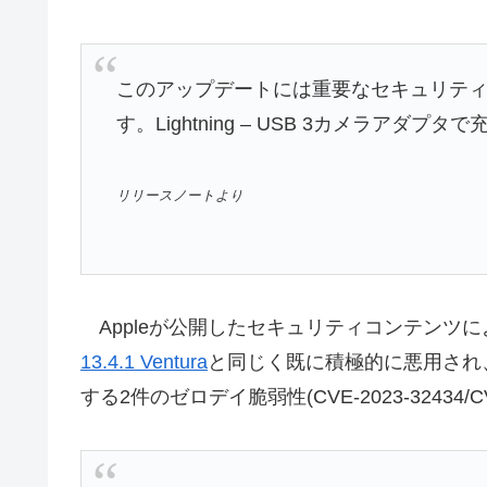
このアップデートには重要なセキュリテ
す。Lightning – USB 3カメラア
リリースノートより
Appleが公開したセキュリティコンテンツによると、iO
13.4.1 Ventura
と同じく既に積極的に悪用され、Ap
する2件のゼロデイ脆弱性(CVE-2023-32434/C