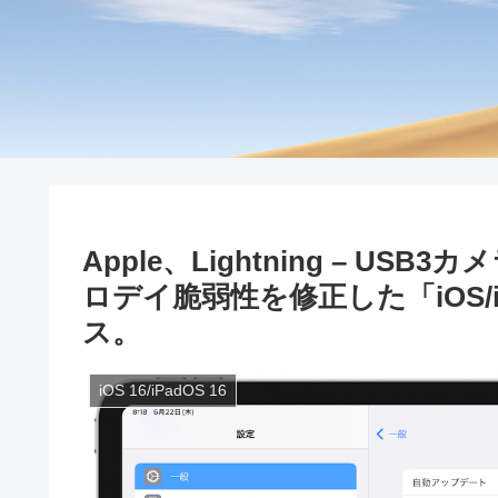
Apple、Lightning – 
ロデイ脆弱性を修正した「iOS/iPad
ス。
iOS 16/iPadOS 16