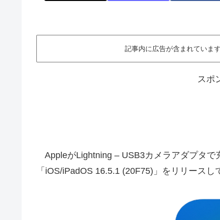
記事内に広告が含まれています。This ar
スポ
AppleがLightning – USB3カメラ
「iOS/iPadOS 16.5.1 (20F75)」を