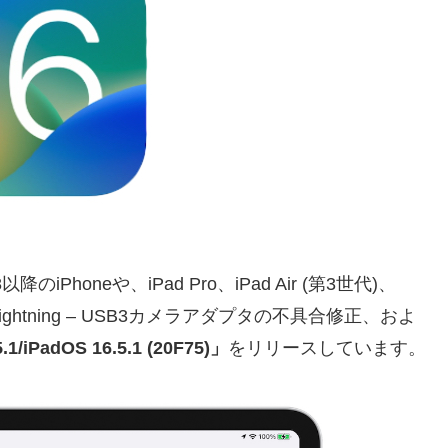
のiPhoneや、iPad Pro、iPad Air (第3世代)、
に、Lightning – USB3カメラアダプタの不具合修正、およ
.1/iPadOS 16.5.1 (20F75)」
をリリースしています。