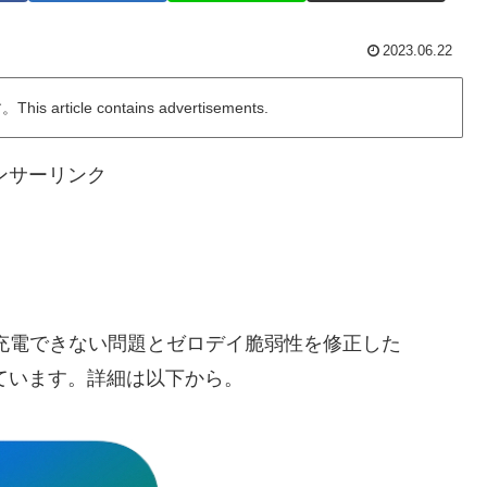
2023.06.22
ticle contains advertisements.
ンサーリンク
アダプタで充電できない問題とゼロデイ脆弱性を修正した
リリースしています。詳細は以下から。