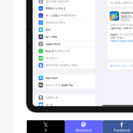
X
Mastodon
Facebook