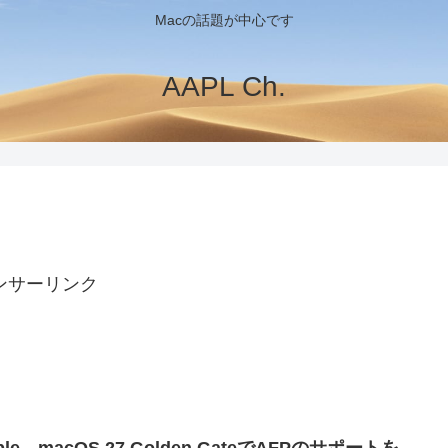
Macの話題が中心です
AAPL Ch.
ンサーリンク