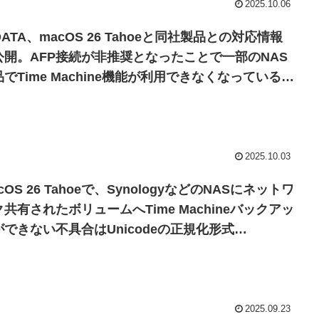
2025.10.06
DATA、macOS 26 Tahoeと同社製品との対応情報
公開。AFP接続が非推奨となったことで一部のNAS
でTime Machine機能が利用できなくなっているの
注意を。
2025.10.03
cOS 26 Tahoeで、SynologyなどのNASにネットワ
共有されたボリュームへTime Machineバックアッ
ができない不具合はUnicodeの正規化形式
FD/NFC)問題が原因で、macOSのSMBサーバーで
発生するので注意を。
2025.09.23