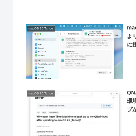
ma
macOS 26 Tahoe
よ
に接
が
い
QN
macOS 26 Tahoe
環境
プ