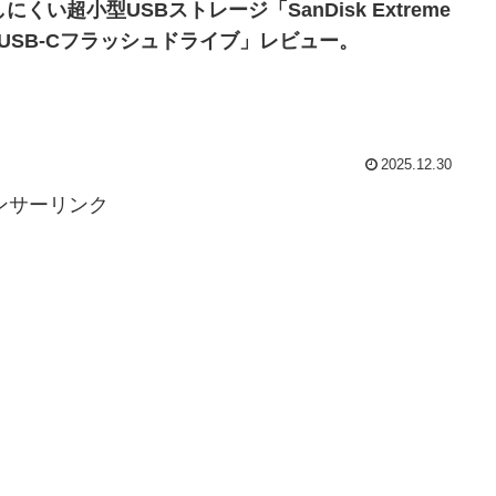
にくい超小型USBストレージ「SanDisk Extreme
t USB-Cフラッシュドライブ」レビュー。
2025.12.30
ンサーリンク