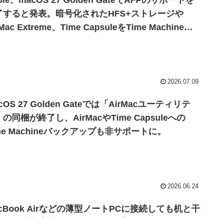
ple、macOS 27 Golden GateでAFPのサポートを
了すると発表。暗号化されたHFS+ストレージや
rMac Extreme、Time CapsuleをTime Machineの
ックアップストレージに使用している場合は注意
。
2026.07.09
cOS 27 Golden Gateでは「AirMacユーティリテ
の同梱が終了し、AirMacやTime Capsuleへの
me Machineバックアップも非サポートに。
2026.06.24
cBook Airなどの薄型ノートPCに接続しても机と干