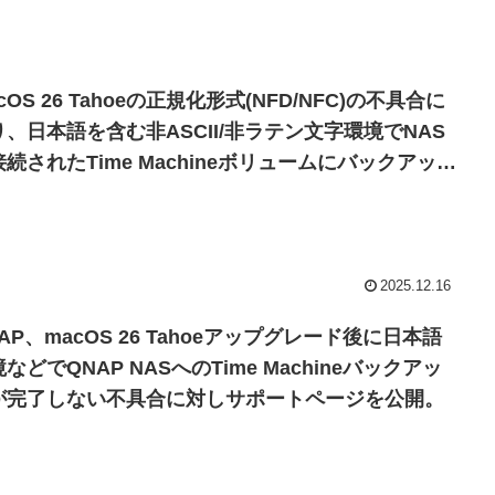
cOS 26 Tahoeの正規化形式(NFD/NFC)の不具合に
り、日本語を含む非ASCII/非ラテン文字環境でNAS
続されたTime Machineボリュームにバックアップ
行えない不具合はmacOS 26.2でも修正されていな
ので注意を。
2025.12.16
AP、macOS 26 Tahoeアップグレード後に日本語
などでQNAP NASへのTime Machineバックアッ
が完了しない不具合に対しサポートページを公開。