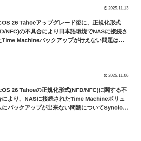
2025.11.13
cOS 26 Tahoeアップグレード後に、正規化形式
NFD/NFC)の不具合により日本語環境でNASに接続さ
Time Machineバックアップが行えない問題は
acOS 26.1でも修正されていないので注意を。
2025.11.06
cOS 26 Tahoeの正規化形式(NFD/NFC)に関する不
により、NASに接続されたTime Machineボリュ
ムにバックアップが出来ない問題についてSynology
対処法を公開。