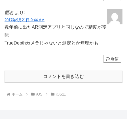
匿名
より:
2017年9月21日 9:44 AM
数年前に出たAR測定アプリと同じなので精度が曖
昧
TrueDepthカメラじゃないと測定とか無理かも
返信
コメントを書き込む
ホーム
iOS
iOS11