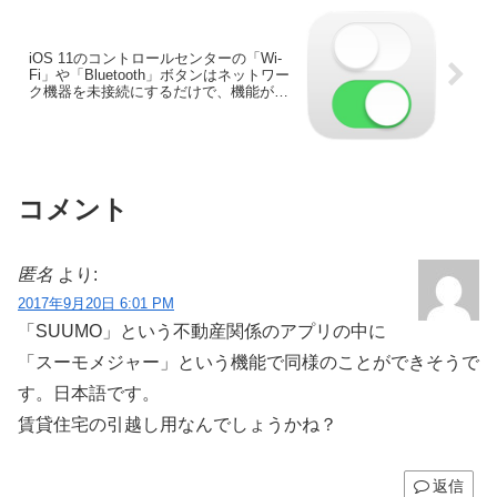
iOS 11のコントロールセンターの「Wi-
Fi」や「Bluetooth」ボタンはネットワー
ク機器を未接続にするだけで、機能がオ
フにならない仕様に。
コメント
匿名
より:
2017年9月20日 6:01 PM
「SUUMO」という不動産関係のアプリの中に
「スーモメジャー」という機能で同様のことができそうで
す。日本語です。
賃貸住宅の引越し用なんでしょうかね？
返信