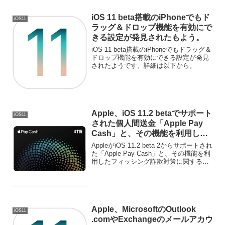
iOS 11 beta搭載のiPhoneでもド
iOS11
ラッグ＆ドロップ機能を有効にで
きる設定が発見されたもよう。
iOS 11 beta搭載のiPhoneでもドラッグ＆
ドロップ機能を有効にできる設定が発見
されたようです。詳細は以下から。
Apple、iOS 11.2 betaでサポート
iOS11
された個人間送金「Apple Pay
Cash」と、その機能を利用した
フィッシング詐欺対策に関する情
AppleがiOS 11.2 beta 2からサポートされ
報を公開。
た「Apple Pay Cash」と、その機能を利
用したフィッシング詐欺対策に関する情
報を公開しています。詳細は以下から。
Apple、MicrosoftのOutlook
iOS11
.comやExchangeのメールアカウ