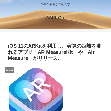
Macの話題が中心です
AAPL Ch.
iOS 11のARKitを利用し、実際の距離を測
れるアプリ「AR MeasureKit」や「Air
Measure」がリリース。
iOS11