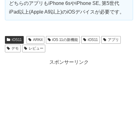
どちらのアプリもiPhone 6sやiPhone SE, 第5世代
iPad以上(Apple A9以上)のiOSデバイスが必要です。
iOS11
ARKit
iOS 11の新機能
iOS11
アプリ
デモ
レビュー
スポンサーリンク