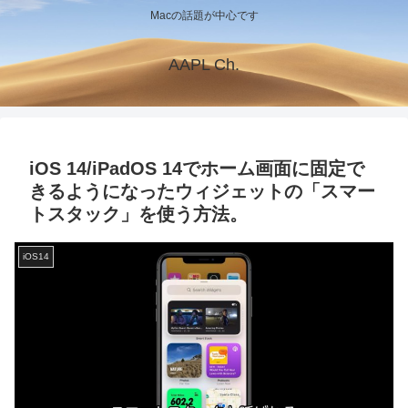
Macの話題が中心です
AAPL Ch.
iOS 14/iPadOS 14でホーム画面に固定で
きるようになったウィジェットの「スマー
トスタック」を使う方法。
iOS14