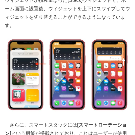
ウィジェットが積み重なった(Stack)ウィジェットで、ホ
ーム画面に設置後、ウィジェットを上下にスワイプしてウ
ィジェットを切り替えることができるようになっていま
す。
さらに、スマートスタックには
[スマートローテーショ
ン]
という機能が搭載されており、これはユーザーが使用