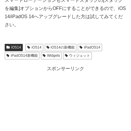
スマートローテーションもスマートスタックの[スタック
を編集]オプションからOFFにすることができるので、iOS
14/iPadOS 14へアップグレードした方は試してみてくだ
さい。
iOS14
iOS14
iOS14の新機能
iPadOS14
iPadOS14新機能
Widgets
ウィジェット
スポンサーリンク