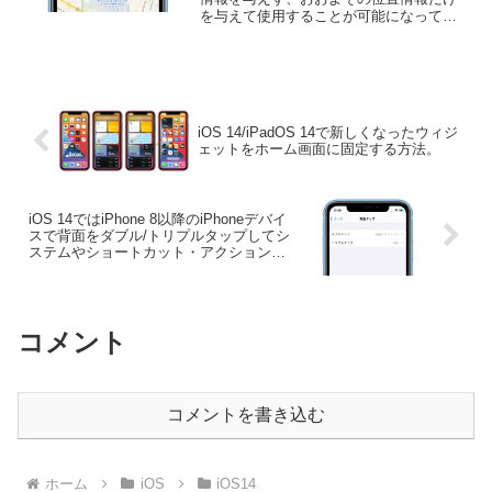
を与えて使用することが可能になってい
ます。詳細は以下から。
iOS 14/iPadOS 14で新しくなったウィジ
ェットをホーム画面に固定する方法。
iOS 14ではiPhone 8以降のiPhoneデバイ
スで背面をダブル/トリプルタップしてシ
ステムやショートカット・アクションを
実行するアクセシビリティ機能「背面タ
ップ」が利用可能。
コメント
コメントを書き込む
ホーム
iOS
iOS14