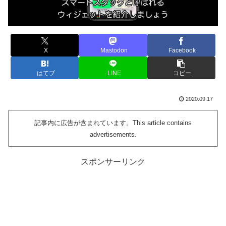
X
Mastodon
Facebook
はてブ
LINE
コピー
2020.09.17
記事内に広告が含まれています。This article contains
advertisements.
スポンサーリンク