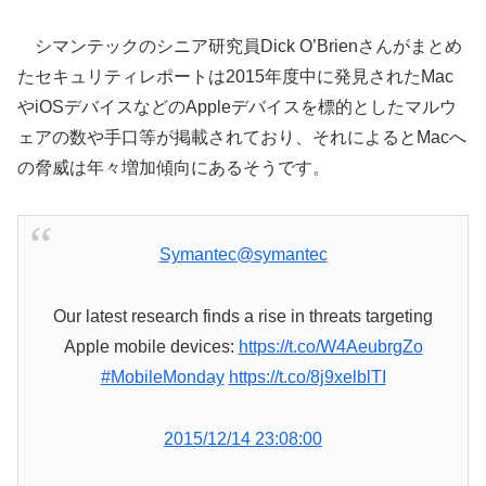
シマンテックのシニア研究員Dick O’Brienさんがまとめ
たセキュリティレポートは2015年度中に発見されたMac
やiOSデバイスなどのAppleデバイスを標的としたマルウ
ェアの数や手口等が掲載されており、それによるとMacへ
の脅威は年々増加傾向にあるそうです。
Symantec
@symantec
Our latest research finds a rise in threats targeting
Apple mobile devices:
https://t.co/W4AeubrgZo
#MobileMonday
https://t.co/8j9xelblTI
2015/12/14 23:08:00