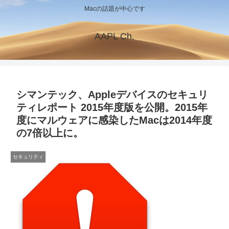
Macの話題が中心です
AAPL Ch.
シマンテック、Appleデバイスのセキュリ
ティレポート 2015年度版を公開。2015年
度にマルウェアに感染したMacは2014年度
の7倍以上に。
セキュリティ