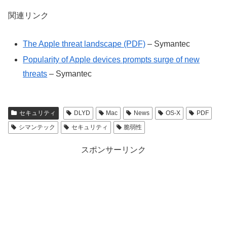
関連リンク
The Apple threat landscape (PDF)
– Symantec
Popularity of Apple devices prompts surge of new
threats
– Symantec
セキュリティ
DLYD
Mac
News
OS-X
PDF
シマンテック
セキュリティ
脆弱性
スポンサーリンク