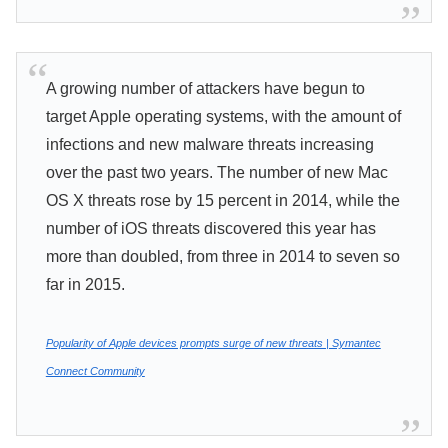
A growing number of attackers have begun to
target Apple operating systems, with the amount of
infections and new malware threats increasing
over the past two years. The number of new Mac
OS X threats rose by 15 percent in 2014, while the
number of iOS threats discovered this year has
more than doubled, from three in 2014 to seven so
far in 2015.
Popularity of Apple devices prompts surge of new threats | Symantec
Connect Community