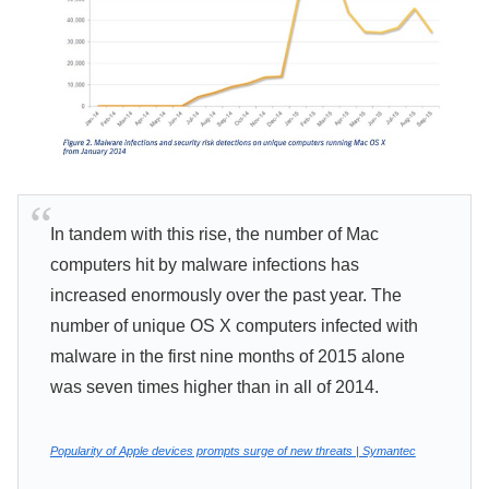
In tandem with this rise, the number of Mac
computers hit by malware infections has
increased enormously over the past year. The
number of unique OS X computers infected with
malware in the first nine months of 2015 alone
was seven times higher than in all of 2014.
Popularity of Apple devices prompts surge of new threats | Symantec