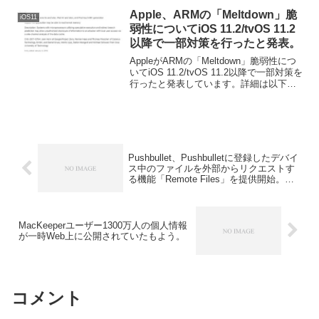
Apple、ARMの「Meltdown」脆
iOS11
弱性についてiOS 11.2/tvOS 11.2
以降で一部対策を行ったと発表。
AppleがARMの「Meltdown」脆弱性につ
いてiOS 11.2/tvOS 11.2以降で一部対策を
行ったと発表しています。詳細は以下か
ら。
Pushbullet、Pushbulletに登録したデバイ
ス中のファイルを外部からリクエストす
る機能「Remote Files」を提供開始。ま
ずはAndroidとWindowsから。
MacKeeperユーザー1300万人の個人情報
が一時Web上に公開されていたもよう。
コメント