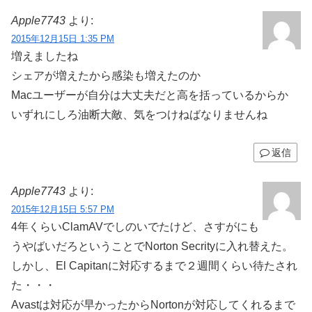
Apple7743
より:
2015年12月15日 1:35 PM
増えましたね
シェアが増えたから感染も増えたのか
Macユーザーが自分は大丈夫だと高を括っているからか
いずれにしろ油断大敵、気をつけねばなりませんね
返信
Apple7743
より:
2015年12月15日 5:57 PM
4年くらいClamAVでしのいでたけど、さすがにも
うやばいだろということでNorton Secrityに入れ替えた。
しかし、El Capitanに対応するまで２週間くらい待たされ
た・・・
Avastは対応が早かったからNortonが対応してくれるまで