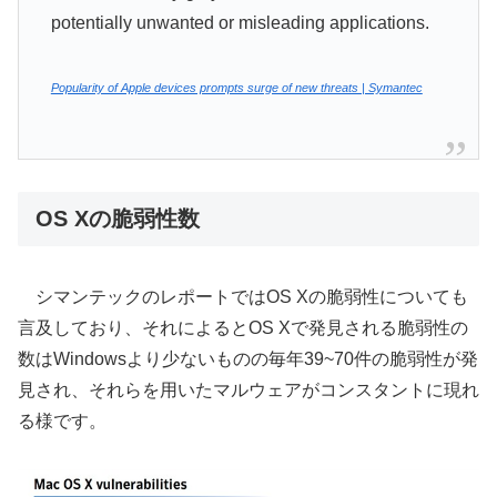
potentially unwanted or misleading applications.
Popularity of Apple devices prompts surge of new threats | Symantec
OS Xの脆弱性数
シマンテックのレポートではOS Xの脆弱性についても
言及しており、それによるとOS Xで発見される脆弱性の
数はWindowsより少ないものの毎年39~70件の脆弱性が発
見され、それらを用いたマルウェアがコンスタントに現れ
る様です。