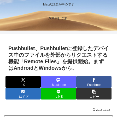
Macの話題が中心です
AAPL Ch.
Pushbullet、Pushbulletに登録したデバイ
ス中のファイルを外部からリクエストする
機能「Remote Files」を提供開始。まず
はAndroidとWindowsから。
X
Mastodon
Facebook
はてブ
LINE
コピー
2015.12.15