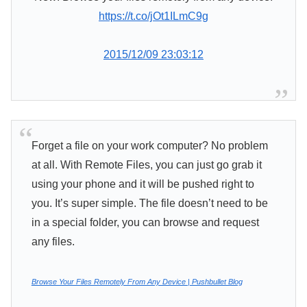
https://t.co/jOt1ILmC9g
2015/12/09 23:03:12
Forget a file on your work computer? No problem
at all. With Remote Files, you can just go grab it
using your phone and it will be pushed right to
you. It’s super simple. The file doesn’t need to be
in a special folder, you can browse and request
any files.
Browse Your Files Remotely From Any Device | Pushbullet Blog