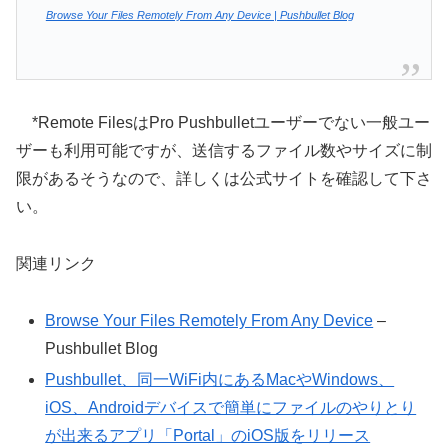
Browse Your Files Remotely From Any Device | Pushbullet Blog
*Remote FilesはPro Pushbulletユーザーでない一般ユー
ザーも利用可能ですが、送信するファイル数やサイズに制
限があるそうなので、詳しくは公式サイトを確認して下さ
い。
関連リンク
Browse Your Files Remotely From Any Device
–
Pushbullet Blog
Pushbullet、同一WiFi内にあるMacやWindows、
iOS、Androidデバイスで簡単にファイルのやりとり
が出来るアプリ「Portal」のiOS版をリリース