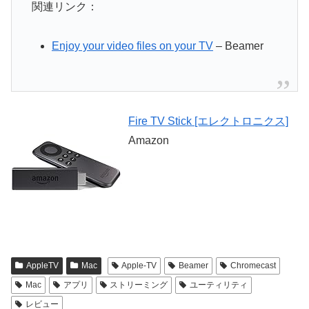
関連リンク：
Enjoy your video files on your TV
– Beamer
Fire TV Stick [エレクトロニクス]
Amazon
AppleTV
Mac
Apple-TV
Beamer
Chromecast
Mac
アプリ
ストリーミング
ユーティリティ
レビュー