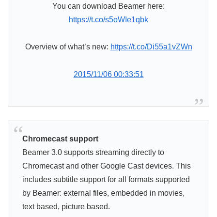
You can download Beamer here:
https://t.co/s5oWIe1qbk
Overview of what’s new:
https://t.co/Di55a1vZWn
2015/11/06 00:33:51
Chromecast support
Beamer 3.0 supports streaming directly to
Chromecast and other Google Cast devices. This
includes subtitle support for all formats supported
by Beamer: external files, embedded in movies,
text based, picture based.