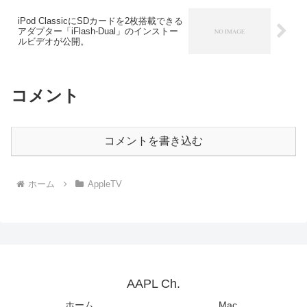
iPod ClassicにSDカードを2枚搭載できる
アダプター「iFlash-Dual」のインストー
ルビデオが公開。
コメント
コメントを書き込む
ホーム
AppleTV
AAPL Ch.
ホーム
Mac