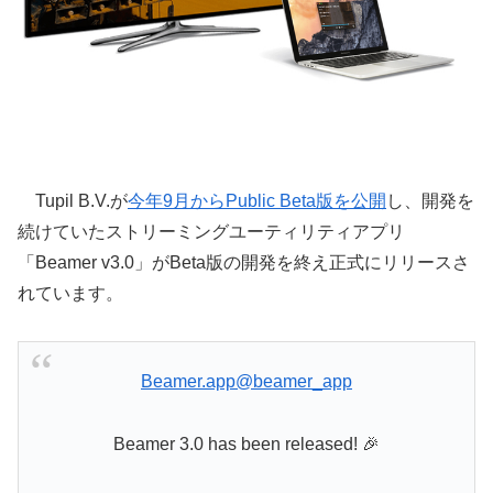
Tupil B.V.が
今年9月からPublic Beta版を公開
し、開発を
続けていたストリーミングユーティリティアプリ
「Beamer v3.0」がBeta版の開発を終え正式にリリースさ
れています。
Beamer.app
@beamer_app
Beamer 3.0 has been released! 🎉