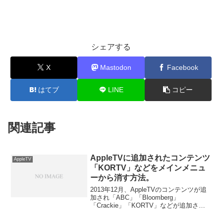
シェアする
X
Mastodon
Facebook
はてブ
LINE
コピー
関連記事
AppleTVに追加されたコンテンツ
AppleTV
「KORTV」などをメインメニュ
ーから消す方法。
2013年12月、AppleTVのコンテンツが追
加され「ABC」「Bloomberg」
「Crackie」「KORTV」などが追加され
た。しかし、「英語コンテンツならまだ
しも韓国のコンテンツ『KORTV』などを