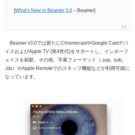
[
What’s New in Beamer 3.0
– Beamer]
Beamer v3.0では新たにChromecastやGoogle Castデバ
イスおよびApple TV (第4世代)をサポートし、インターフ
ェイスを刷新。その他、字幕フォーマット（.sup, .sub,
.idx）やApple Remoteでのスキップ機能などが利用可能に
なっています。