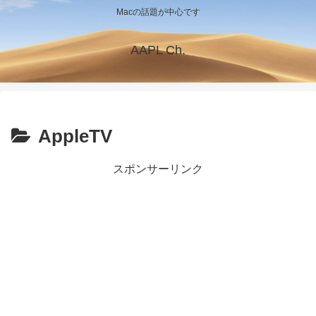
Macの話題が中心です
AAPL Ch.
AppleTV
スポンサーリンク