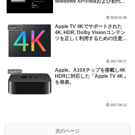
Windows XP/Vistaおよび初代
Apple TVでiTunes Storeが利用
できない状態に。
2018.02.26
Apple TV 4Kでサポートされた
AppleTV
4K, HDR, Dolby Visionコンテン
ツを正しく利用するための注意
点。
2017.09.17
Apple、A10Xチップを搭載し4K
AppleTV
HDRに対応した「Apple TV 4K」
を発表。
2017.09.13
次のページ