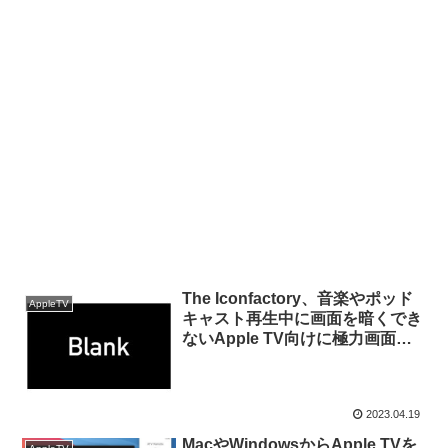
The Iconfactory、音楽やポッド
AppleTV
キャスト再生中に画面を暗くでき
ないApple TV向けに極力画面を
暗くすることができるtvOSアプ
リ「Blank」をリリース。
2023.04.19
MacやWindowsからApple TVを