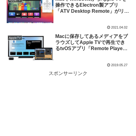
AppleTV
操作できるElectron製アプリ
「ATV Desktop Remote」がリリ
ース。
2021.04.02
Macに保存してあるメディアをブ
AppleTV
ラウズしてApple TVで再生でき
るtvOSアプリ「Remote Player
for Mac」がリリース。
2019.05.27
スポンサーリンク