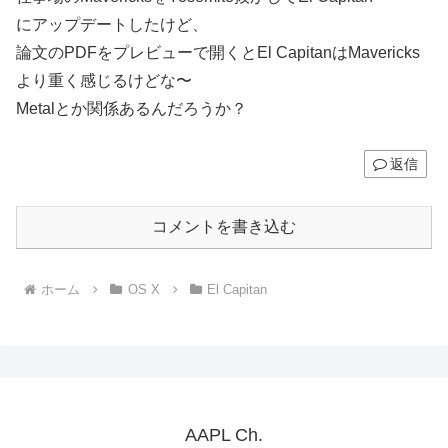
にアップデートしたけど、
論文のPDFをプレビューで開くとEl CapitanはMavericks
より重く感じるけどな〜
Metalとか関係あるんだろうか？
返信
コメントを書き込む
ホーム
OS X
El Capitan
AAPL Ch.