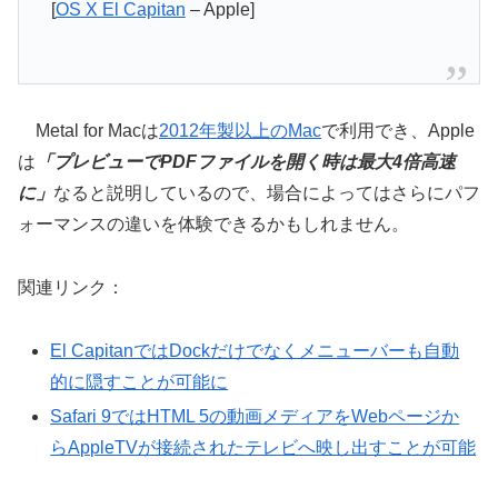
[
OS X El Capitan
– Apple]
Metal for Macは
2012年製以上のMac
で利用でき、Apple
は
「プレビューでPDFファイルを開く時は最大4倍高速
に」
なると説明しているので、場合によってはさらにパフ
ォーマンスの違いを体験できるかもしれません。
関連リンク：
El CapitanではDockだけでなくメニューバーも自動
的に隠すことが可能に
Safari 9ではHTML 5の動画メディアをWebページか
らAppleTVが接続されたテレビへ映し出すことが可能