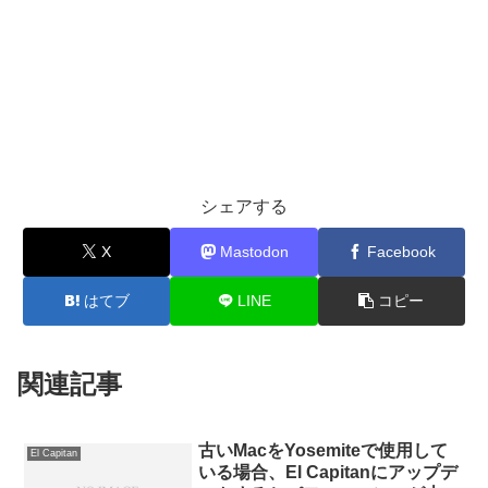
シェアする
X
Mastodon
Facebook
はてブ
LINE
コピー
関連記事
古いMacをYosemiteで使用して
El Capitan
いる場合、El Capitanにアップデ