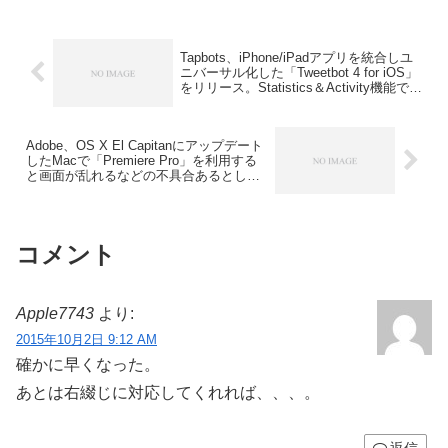
Tapbots、iPhone/iPadアプリを統合しユ
ニバーサル化した「Tweetbot 4 for iOS」
をリリース。Statistics＆Activity機能では
ツイートやRT数などの分析が可能に。
Adobe、OS X El Capitanにアップデート
したMacで「Premiere Pro」を利用する
と画面が乱れるなどの不具合あるとして
ユーザーにアップデートを控えるように
通知。
コメント
Apple7743
より:
2015年10月2日 9:12 AM
確かに早くなった。
あとは右綴じに対応してくれれば、、、。