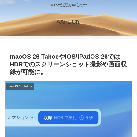
Macの話題が中心です
AAPL Ch.
macOS 26 TahoeやiOS/iPadOS 26では
HDRでのスクリーンショット撮影や画面収
録が可能に。
macOS 26 Tahoe