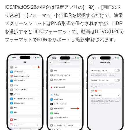
iOS/iPadOS 26の場合は設定アプリの[一般] → [画面の取
り込み] → [フォーマット]でHDRを選択するだけで、通常
スクリーンショットはPNG形式で保存されますが、HDR
を選択するとHEICフォーマットで、動画はHEVC(H.265)
フォーマットでHDRをサポートし撮影/収録されます。