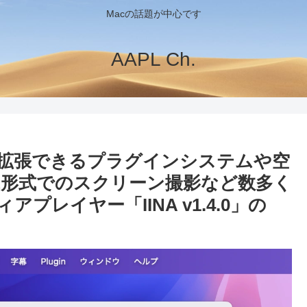
Macの話題が中心です
AAPL Ch.
機能を拡張できるプラグインシステムや空
-XL形式でのスクリーン撮影など数多く
プレイヤー「IINA v1.4.0」の