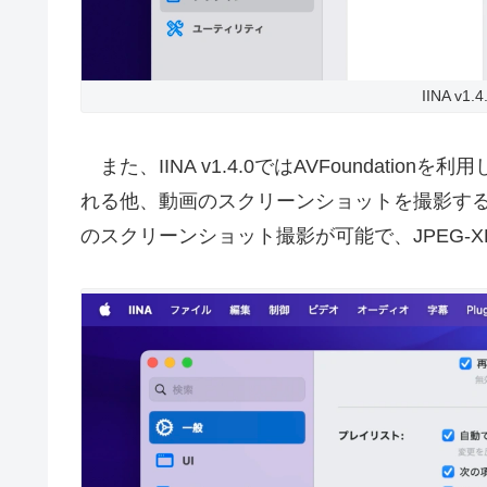
IINA v1.
また、IINA v1.4.0ではAVFoundationを
れる他、動画のスクリーンショットを撮影する際に
のスクリーンショット撮影が可能で、JPEG-X