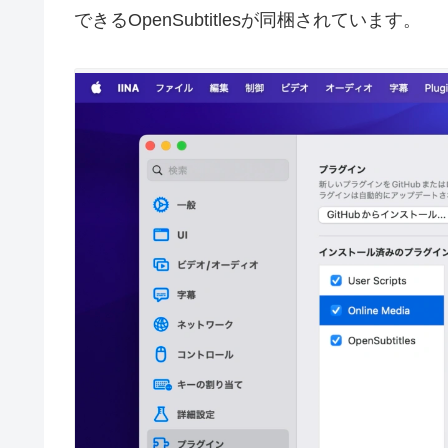
できるOpenSubtitlesが同梱されています。