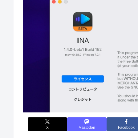
X
Mastodon
Facebook