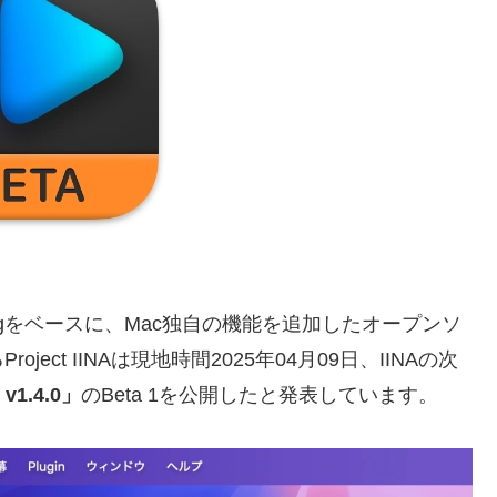
pegをベースに、Mac独自の機能を追加したオープンソ
roject IINAは現地時間2025年04月09日、IINAの次
 v1.4.0」
のBeta 1を公開したと発表しています。