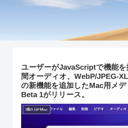
ユーザーがJavaScriptで
間オーディオ、WebP/JPEG
の新機能を追加したMac用メディア
Beta 1がリリース。
IINA for Mac