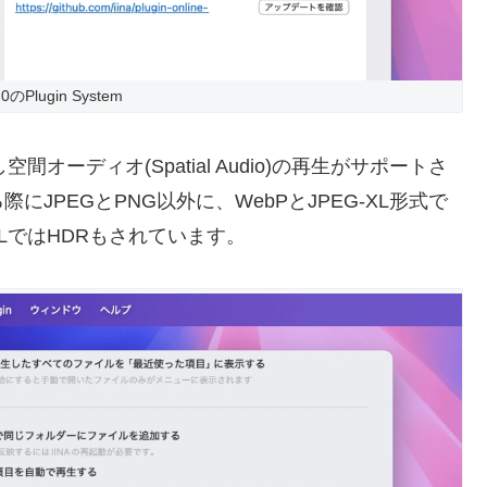
4.0のPlugin System
利用し空間オーディオ(Spatial Audio)の再生がサポートさ
JPEGとPNG以外に、WebPとJPEG-XL形式で
LではHDRもされています。