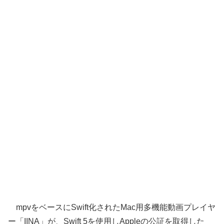
mpvをベースにSwift化されたMac用多機能動画プレイヤ
ー「IINA」が、Swift 5を使用しAppleの公証を取得した