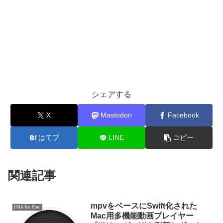
シェアする
X
Mastodon
Facebook
はてブ
LINE
コピー
関連記事
mpvをベースにSwift化された
IINA for Mac
Mac用多機能動画プレイヤー