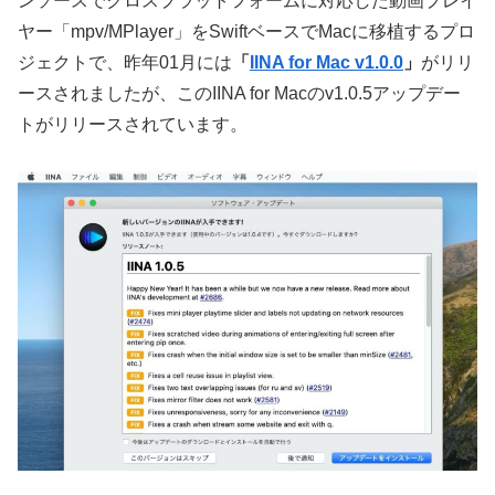
ンソースでクロスプラットフォームに対応した動画プレイ
ヤー「mpv/MPlayer」をSwiftベースでMacに移植するプロ
ジェクトで、昨年01月には
「
IINA for Mac v1.0.0
」
がリリ
ースされましたが、このIINA for Macのv1.0.5アップデー
トがリリースされています。