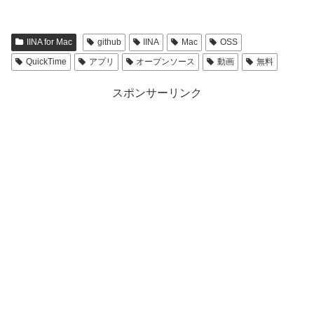
IINA for Mac
github
IINA
Mac
OSS
QuickTime
アプリ
オープンソース
動画
無料
スポンサーリンク