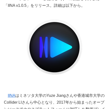
「IINA v1.0.5」をリリース。詳細は以下から。
IINA
はミネソタ大学のYuze Jiangさんや香港城市大学の
Collider LIさんら中心となり、2017年から始まったオープ