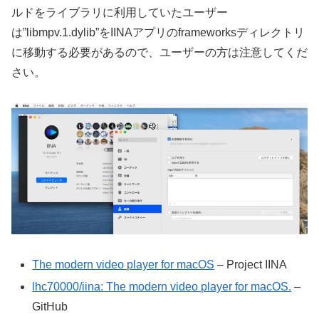
ルドをライブラリに利用していたユーザー
は”libmpv.1.dylib”をIINAアプリのframeworksディレクトリ
に移動する必要があるので、ユーザーの方は注意してくだ
さい。
The modern video player for macOS
– Project IINA
lhc70000/iina: The modern video player for macOS.
–
GitHub