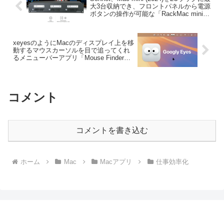
大3台収納でき、フロントパネルから電源
ボタンの操作が可能な「RackMac mini
(2024+)」を発売。
xeyesのようにMacのディスプレイ上を移
動するマウスカーソルを目で追ってくれ
るメニューバーアプリ「Mouse Finder」
がリリース。
コメント
コメントを書き込む
ホーム
Mac
Macアプリ
仕事効率化