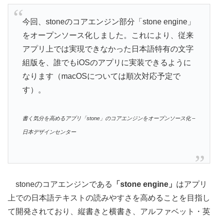
今回、stoneのコアエンジン部分「stone engine」
をオープンソース化しました。これにより、従来
アプリ上では実現できなかった日本語特有の文字
組版を、誰でもiOSのアプリに実装できるように
なります（macOSについては順次対応予定で
す）。
書く気分を高めるアプリ「stone」のコアエンジンをオープンソース化 –
日本デザインセンター
stoneのコアエンジンである
「stone engine」
はアプリ
上での日本語テキストの読みやすさを高めることを目指し
て開発されており、縦書きと横書き、アルファベット・英