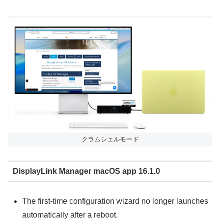
クラムシェルモード
DisplayLink Manager macOS app 16.1.0
The first-time configuration wizard no longer launches
automatically after a reboot.