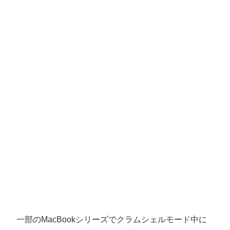
一部のMacBookシリーズでクラムシェルモード中に