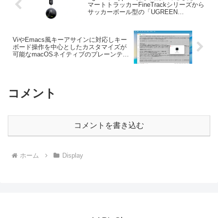
マートトラッカーFineTrackシリーズから
サッカーボール型の「UGREEN
FineTrack 2 Smart Finder」を発売。
ViやEmacs風キーアサインに対応しキー
ボード操作を中心としたカスタマイズが
可能なmacOSネイティブのプレーンテキ
ストエディタ「Ganpi」がリリース。
コメント
コメントを書き込む
ホーム
Display