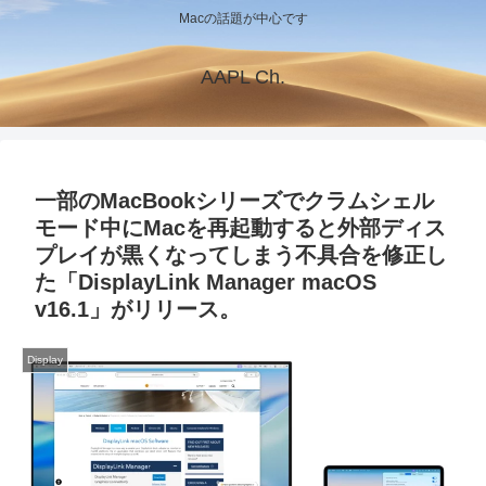
Macの話題が中心です
AAPL Ch.
一部のMacBookシリーズでクラムシェル
モード中にMacを再起動すると外部ディス
プレイが黒くなってしまう不具合を修正し
た「DisplayLink Manager macOS
v16.1」がリリース。
Display